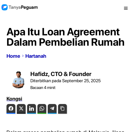
Apa Itu Loan Agreement
Dalam Pembelian Rumah
Home
Hartanah
Hafidz, CTO & Founder
Diterbitkan pada September 25, 2025
Bacaan
4
minit
Kongsi
Facebook
Twitter
LinkedIn
WhatsApp
Telegram
Copy Link