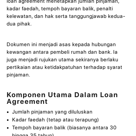
loan agreement menetapkan jumlah pinjaman,
kadar faedah, tempoh bayaran balik, penalti
kelewatan, dan hak serta tanggungjawab kedua-
dua pihak.
Dokumen ini menjadi asas kepada hubungan
kewangan antara pembeli rumah dan bank. Ia
juga menjadi rujukan utama sekiranya berlaku
pertikaian atau ketidakpatuhan terhadap syarat
pinjaman.
Komponen Utama Dalam Loan
Agreement
Jumlah pinjaman yang diluluskan
Kadar faedah (tetap atau terapung)
Tempoh bayaran balik (biasanya antara 30
hingga 35 tahun)