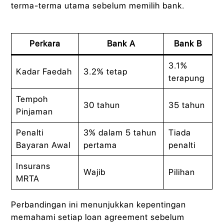
terma-terma utama sebelum memilih bank.
Perkara
Bank A
Bank B
3.1%
Kadar Faedah
3.2% tetap
terapung
Tempoh
30 tahun
35 tahun
Pinjaman
Penalti
3% dalam 5 tahun
Tiada
Bayaran Awal
pertama
penalti
Insurans
Wajib
Pilihan
MRTA
Perbandingan ini menunjukkan kepentingan
memahami setiap loan agreement sebelum