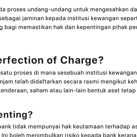
da proses undang-undang untuk mengesahkan dan
 sebagai jaminan kepada institusi kewangan sepe
ing bagi memastikan hak dan kepentingan pihak pe
rfection of Charge?
 satu proses di mana sesebuah institusi kewanga
njam telah didaftarkan secara rasmi mengikut 
kenderaan, saham atau lain-lain bentuk aset tetap 
enting?
 bank tidak mempunyai hak keutamaan terhadap as
Ini boleh menimbulkan risiko kepada bank kerana