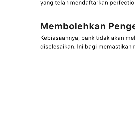
yang telah mendaftarkan perfecti
Membolehkan Penge
Kebiasaannya, bank tidak akan me
diselesaikan. Ini bagi memastika