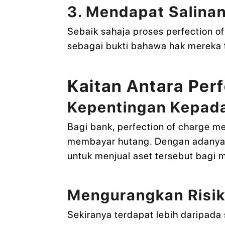
3. Mendapat Salina
Sebaik sahaja proses perfection o
sebagai bukti bahawa hak mereka 
Kaitan Antara Per
Kepentingan Kepada
Bagi bank, perfection of charge 
membayar hutang. Dengan adanya 
untuk menjual aset tersebut bagi
Mengurangkan Risi
Sekiranya terdapat lebih daripad