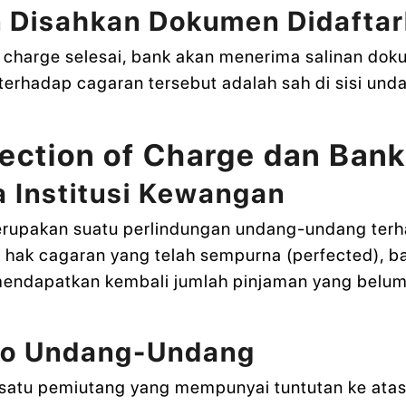
n Disahkan Dokumen Didafta
f charge selesai, bank akan menerima salinan dok
terhadap cagaran tersebut adalah sah di sisi un
fection of Charge dan Ban
 Institusi Kewangan
merupakan suatu perlindungan undang-undang terh
hak cagaran yang telah sempurna (perfected), b
 mendapatkan kembali jumlah pinjaman yang belum
ko Undang-Undang
a satu pemiutang yang mempunyai tuntutan ke atas