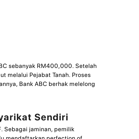
ABC sebanyak RM400,000. Setelah
ut melalui Pejabat Tanah. Proses
jamannya, Bank ABC berhak melelong
arikat Sendiri
. Sebagai jaminan, pemilik
u mendaftarkan perfection of