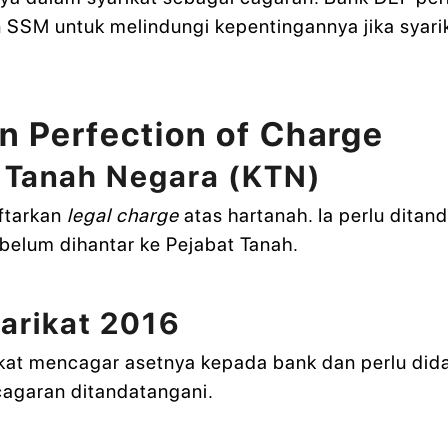
 SSM untuk melindungi kepentingannya jika syari
 Perfection of Charge
 Tanah Negara (KTN)
ftarkan
legal charge
atas hartanah. Ia perlu dita
belum dihantar ke Pejabat Tanah.
arikat 2016
rikat mencagar asetnya kepada bank dan perlu di
agaran ditandatangani.