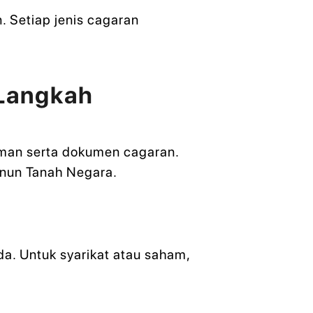
. Setiap jenis cagaran
 Langkah
aman serta dokumen cagaran.
anun Tanah Negara.
n
da. Untuk syarikat atau saham,