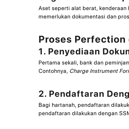
Aset seperti alat berat, kenderaan
memerlukan dokumentasi dan prose
Proses Perfection
1. Penyediaan Doku
Pertama sekali, bank dan peminja
Contohnya,
Charge Instrument Fo
2. Pendaftaran Den
Bagi hartanah, pendaftaran dilaku
pendaftaran dilakukan dengan SS