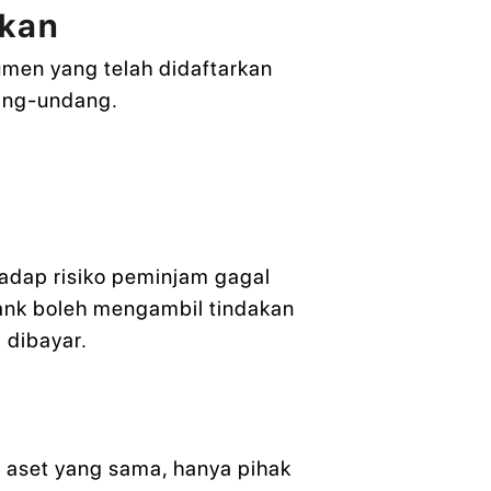
rkan
umen yang telah didaftarkan
dang-undang.
k
adap risiko peminjam gagal
ank boleh mengambil tindakan
 dibayar.
 aset yang sama, hanya pihak