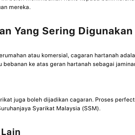
uan mereka.
an Yang Sering Digunakan
rumahan atau komersial, cagaran hartanah adalah
u bebanan ke atas geran hartanah sebagai jamina
ikat juga boleh dijadikan cagaran. Proses perfec
uruhanjaya Syarikat Malaysia (SSM).
 Lain