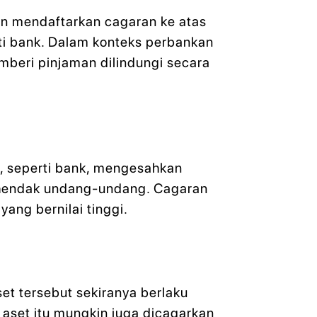
 mendaftarkan cagaran ke atas
rti bank. Dalam konteks perbankan
mberi pinjaman dilindungi secara
n, seperti bank, mengesahkan
kehendak undang-undang. Cagaran
yang bernilai tinggi.
et tersebut sekiranya berlaku
 aset itu mungkin juga dicagarkan