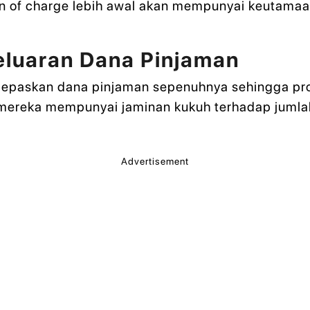
on of charge lebih awal akan mempunyai keutamaa
luaran Dana Pinjaman
lepaskan dana pinjaman sepenuhnya sehingga pro
n mereka mempunyai jaminan kukuh terhadap jumla
Advertisement