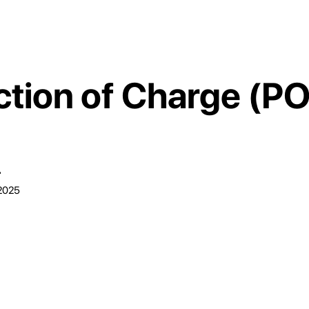
ection of Charge (P
r
 2025