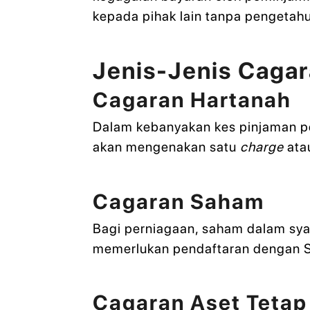
kepada pihak lain tanpa pengetah
Jenis-Jenis Cagar
Cagaran Hartanah
Dalam kebanyakan kes pinjaman pe
akan mengenakan satu
charge
ata
Cagaran Saham
Bagi perniagaan, saham dalam syar
memerlukan pendaftaran dengan S
Cagaran Aset Tetap