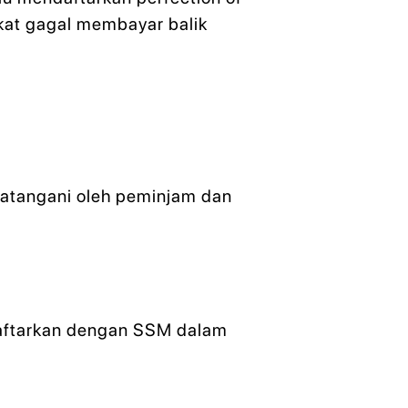
kat gagal membayar balik
ndatangani oleh peminjam dan
daftarkan dengan SSM dalam