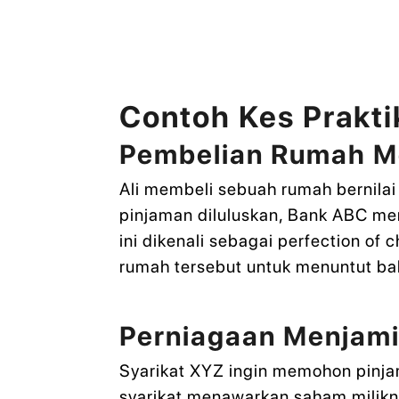
Contoh Kes Prakti
Pembelian Rumah M
Ali membeli sebuah rumah berni
pinjaman diluluskan, Bank ABC m
ini dikenali sebagai perfection o
rumah tersebut untuk menuntut ba
Perniagaan Menjami
Syarikat XYZ ingin memohon pinja
syarikat menawarkan saham milikn