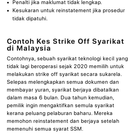
Penalti jika maklumat tidak lengkap.
Kesukaran untuk reinstatement jika prosedur
tidak dipatuhi.
Contoh Kes Strike Off Syarikat
di Malaysia
Contohnya, sebuah syarikat teknologi kecil yang
tidak lagi beroperasi sejak 2020 memilih untuk
melakukan strike off syarikat secara sukarela.
Selepas melengkapkan semua dokumen dan
membayar yuran, syarikat berjaya dibatalkan
dalam masa 6 bulan. Dua tahun kemudian,
pemilik ingin mengaktifkan semula syarikat
kerana peluang pelaburan baharu. Mereka
memohon reinstatement dan berjaya setelah
memenuhi semua syarat SSM.