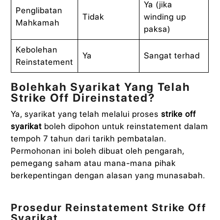
Ya (jika
Penglibatan
Tidak
winding up
Mahkamah
paksa)
Kebolehan
Ya
Sangat terhad
Reinstatement
Bolehkah Syarikat Yang Telah
Strike Off Direinstated?
Ya, syarikat yang telah melalui proses
strike off
syarikat
boleh dipohon untuk reinstatement dalam
tempoh 7 tahun dari tarikh pembatalan.
Permohonan ini boleh dibuat oleh pengarah,
pemegang saham atau mana-mana pihak
berkepentingan dengan alasan yang munasabah.
Prosedur Reinstatement Strike Off
Syarikat