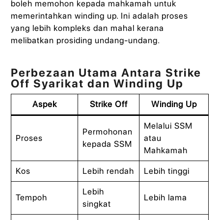
boleh memohon kepada mahkamah untuk
memerintahkan winding up. Ini adalah proses
yang lebih kompleks dan mahal kerana
melibatkan prosiding undang-undang.
Perbezaan Utama Antara Strike
Off Syarikat dan Winding Up
Aspek
Strike Off
Winding Up
Melalui SSM
Permohonan
Proses
atau
kepada SSM
Mahkamah
Kos
Lebih rendah
Lebih tinggi
Lebih
Tempoh
Lebih lama
singkat