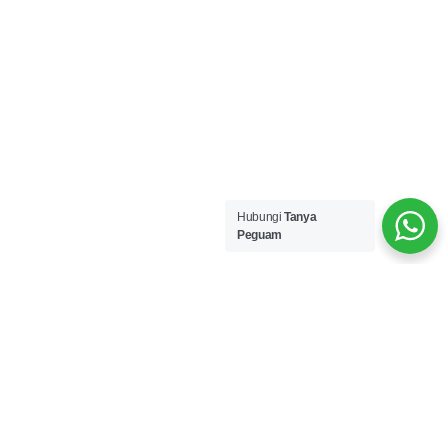
Hubungi
Tanya
Peguam