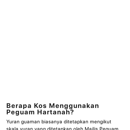
Berapa Kos Menggunakan
Peguam Hartanah?
Yuran guaman biasanya ditetapkan mengikut
skala yuran yang ditetapkan oleh Majlis Peguam