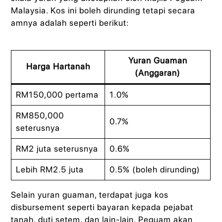
Malaysia. Kos ini boleh dirunding tetapi secara
amnya adalah seperti berikut:
Yuran Guaman
Harga Hartanah
(Anggaran)
RM150,000 pertama
1.0%
RM850,000
0.7%
seterusnya
RM2 juta seterusnya
0.6%
Lebih RM2.5 juta
0.5% (boleh dirunding)
Selain yuran guaman, terdapat juga kos
disbursement seperti bayaran kepada pejabat
tanah, duti setem, dan lain-lain. Peguam akan