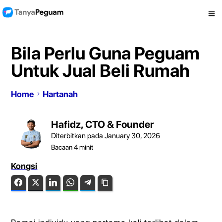
Bila Perlu Guna Peguam
Untuk Jual Beli Rumah
Home
Hartanah
Hafidz, CTO & Founder
Diterbitkan pada January 30, 2026
Bacaan
4
minit
Kongsi
Facebook
Twitter
LinkedIn
WhatsApp
Telegram
Copy Link