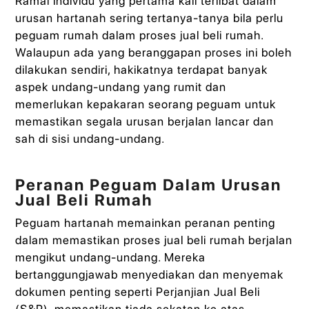
Ramai individu yang pertama kali terlibat dalam
urusan hartanah sering tertanya-tanya bila perlu
peguam rumah dalam proses jual beli rumah.
Walaupun ada yang beranggapan proses ini boleh
dilakukan sendiri, hakikatnya terdapat banyak
aspek undang-undang yang rumit dan
memerlukan kepakaran seorang peguam untuk
memastikan segala urusan berjalan lancar dan
sah di sisi undang-undang.
Peranan Peguam Dalam Urusan
Jual Beli Rumah
Peguam hartanah memainkan peranan penting
dalam memastikan proses jual beli rumah berjalan
mengikut undang-undang. Mereka
bertanggungjawab menyediakan dan menyemak
dokumen penting seperti Perjanjian Jual Beli
(S&P), memastikan tiada sekatan ke atas