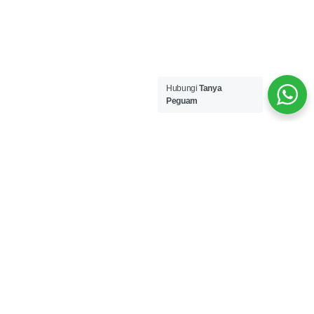
Hubungi
Tanya
Peguam