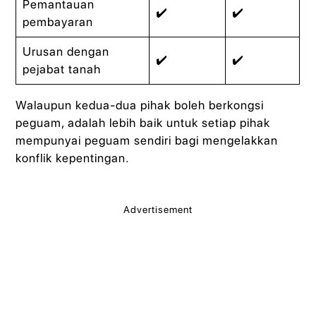
Pemantauan
✔️
✔️
pembayaran
Urusan dengan
✔️
✔️
pejabat tanah
Walaupun kedua-dua pihak boleh berkongsi
peguam, adalah lebih baik untuk setiap pihak
mempunyai peguam sendiri bagi mengelakkan
konflik kepentingan.
Advertisement