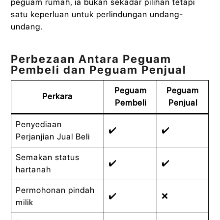
peguam rumah, ia bukan sekadar pilihan tetapi
satu keperluan untuk perlindungan undang-
undang.
Perbezaan Antara Peguam
Pembeli dan Peguam Penjual
Peguam
Peguam
Perkara
Pembeli
Penjual
Penyediaan
✔️
✔️
Perjanjian Jual Beli
Semakan status
✔️
✔️
hartanah
Permohonan pindah
✔️
❌
milik