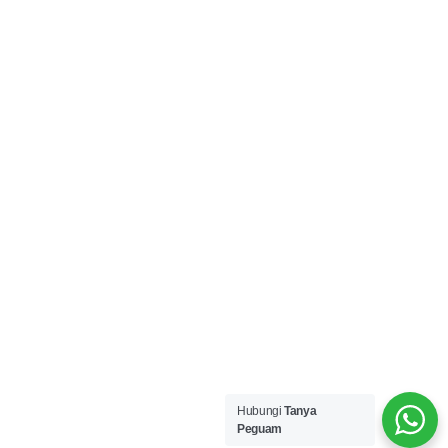
Hubungi
Tanya
Peguam