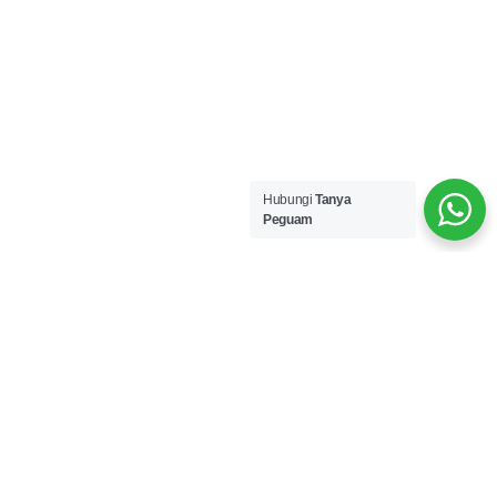
Hubungi
Tanya
Peguam