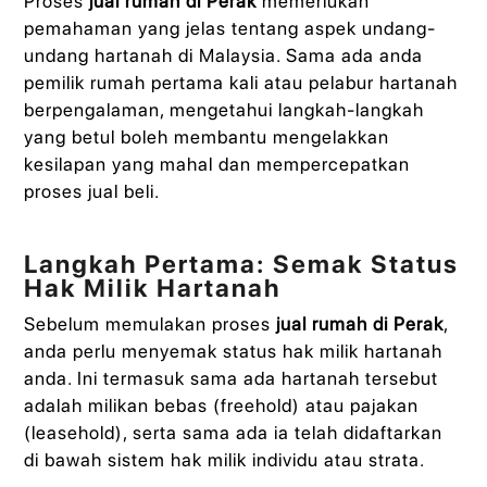
Proses
jual rumah di Perak
memerlukan
pemahaman yang jelas tentang aspek undang-
undang hartanah di Malaysia. Sama ada anda
pemilik rumah pertama kali atau pelabur hartanah
berpengalaman, mengetahui langkah-langkah
yang betul boleh membantu mengelakkan
kesilapan yang mahal dan mempercepatkan
proses jual beli.
Langkah Pertama: Semak Status
Hak Milik Hartanah
Sebelum memulakan proses
jual rumah di Perak
,
anda perlu menyemak status hak milik hartanah
anda. Ini termasuk sama ada hartanah tersebut
adalah milikan bebas (freehold) atau pajakan
(leasehold), serta sama ada ia telah didaftarkan
di bawah sistem hak milik individu atau strata.