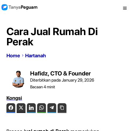
Cara Jual Rumah Di
Perak
Home
Hartanah
Hafidz, CTO & Founder
Diterbitkan pada January 29, 2026
Bacaan
4
minit
Kongsi
Facebook
Twitter
LinkedIn
WhatsApp
Telegram
Copy Link