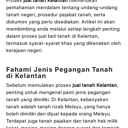
Proses
jual tanah Kelantan
memerlukan
pemahaman mendalam tentang undang-undang
tanah negeri, prosedur pejabat tanah, serta
dokumen yang perlu disediakan. Artikel ini akan
membimbing anda melalui setiap langkah penting
dalam proses jual beli tanah di Kelantan,
termasuk syarat-syarat khas yang dikenakan oleh
kerajaan negeri.
Fahami Jenis Pegangan Tanah
di Kelantan
Sebelum memulakan proses
jual tanah Kelantan
,
penting untuk mengenal pasti jenis pegangan
tanah yang dimiliki. Di Kelantan, kebanyakan
tanah adalah tanah rizab Melayu, yang hanya
boleh dimiliki dan dijual kepada orang Melayu.
Terdapat juga tanah pajakan dan tanah hak milik
kekal, masing-masing dengan syarat dan tempoh