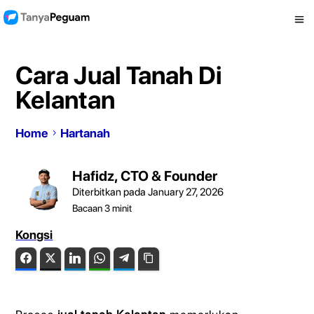
Cara Jual Tanah Di
Kelantan
Home
Hartanah
Hafidz, CTO & Founder
Diterbitkan pada January 27, 2026
Bacaan
3
minit
Kongsi
Facebook
Twitter
LinkedIn
WhatsApp
Telegram
Copy Link