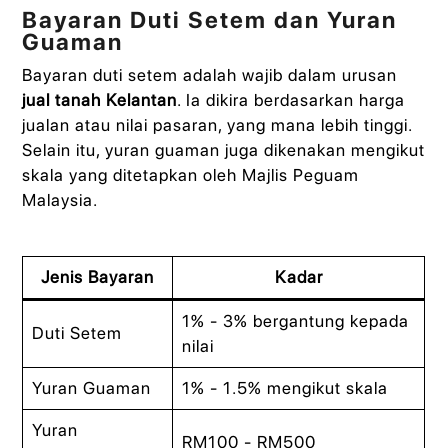
Bayaran Duti Setem dan Yuran
Guaman
Bayaran duti setem adalah wajib dalam urusan
jual tanah Kelantan
. Ia dikira berdasarkan harga
jualan atau nilai pasaran, yang mana lebih tinggi.
Selain itu, yuran guaman juga dikenakan mengikut
skala yang ditetapkan oleh Majlis Peguam
Malaysia.
Jenis Bayaran
Kadar
1% - 3% bergantung kepada
Duti Setem
nilai
Yuran Guaman
1% - 1.5% mengikut skala
Yuran
RM100 - RM500