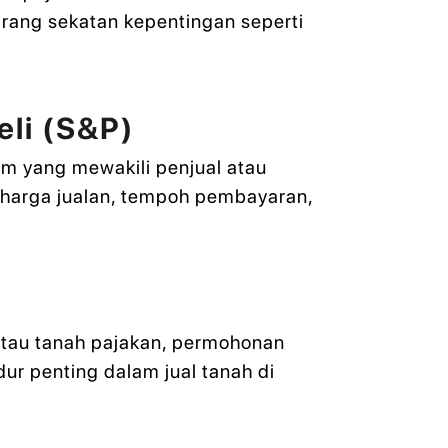
arang sekatan kepentingan seperti
eli (S&P)
am yang mewakili penjual atau
i harga jualan, tempoh pembayaran,
atau tanah pajakan, permohonan
dur penting dalam jual tanah di