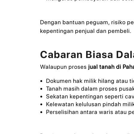
Dengan bantuan peguam, risiko pen
kepentingan penjual dan pembeli.
Cabaran Biasa Dal
Walaupun proses
jual tanah di Pa
Dokumen hak milik hilang atau t
Tanah masih dalam proses pusa
Sekatan kepentingan seperti ca
Kelewatan kelulusan pindah mili
Perselisihan antara waris atau 