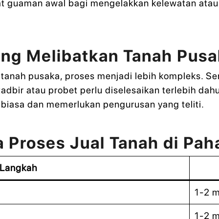
t guaman awal bagi mengelakkan kelewatan atau 
ang Melibatkan Tanah Pus
h tanah pusaka, proses menjadi lebih kompleks. S
dbir atau probet perlu diselesaikan terlebih dahu
t biasa dan memerlukan pengurusan yang teliti.
 Proses Jual Tanah di Pa
Langkah
i
1-2 
1-2 