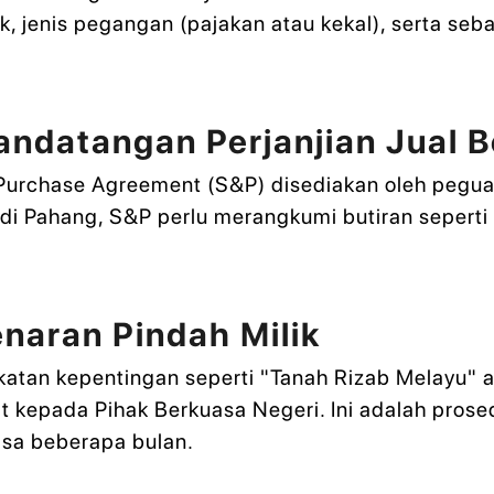
 jenis pegangan (pajakan atau kekal), serta seb
andatangan Perjanjian Jual B
nd Purchase Agreement (S&P) disediakan oleh pegu
 di Pahang, S&P perlu merangkumi butiran sepert
naran Pindah Milik
katan kepentingan seperti "Tanah Rizab Melayu" 
t kepada Pihak Berkuasa Negeri. Ini adalah prose
sa beberapa bulan.