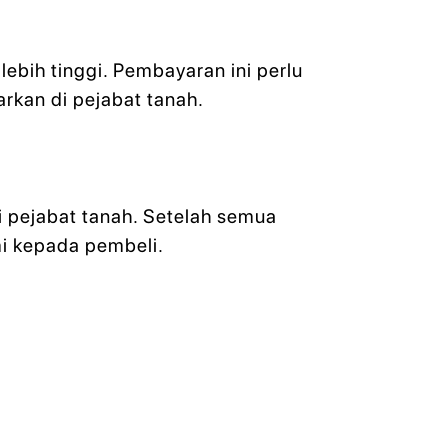
lebih tinggi. Pembayaran ini perlu
kan di pejabat tanah.
di pejabat tanah. Setelah semua
mi kepada pembeli.