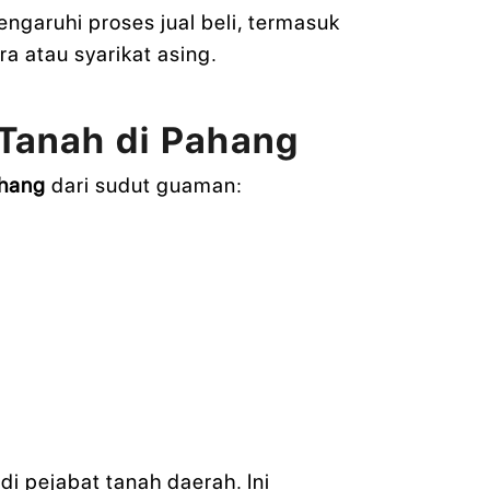
ngaruhi proses jual beli, termasuk
a atau syarikat asing.
Tanah di Pahang
ahang
dari sudut guaman:
i pejabat tanah daerah. Ini