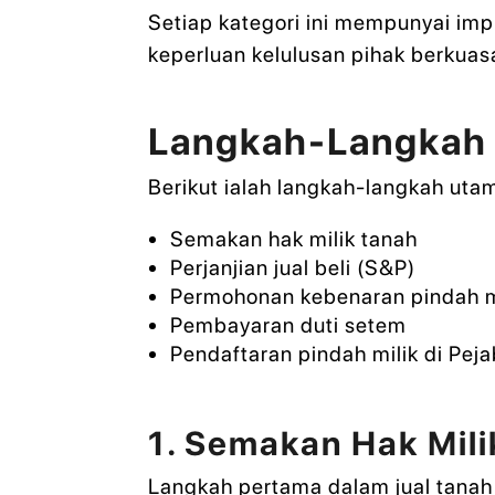
Setiap kategori ini mempunyai imp
keperluan kelulusan pihak berkuas
Langkah-Langkah 
Berikut ialah langkah-langkah uta
Semakan hak milik tanah
Perjanjian jual beli (S&P)
Permohonan kebenaran pindah mil
Pembayaran duti setem
Pendaftaran pindah milik di Pej
1. Semakan Hak Mili
Langkah pertama dalam jual tanah 