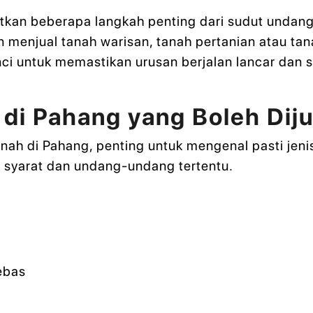
tkan beberapa langkah penting dari sudut undang
in menjual tanah warisan, tanah pertanian atau 
i untuk memastikan urusan berjalan lancar dan s
 di Pahang yang Boleh Diju
h di Pahang, penting untuk mengenal pasti jenis t
da syarat dan undang-undang tertentu.
ebas