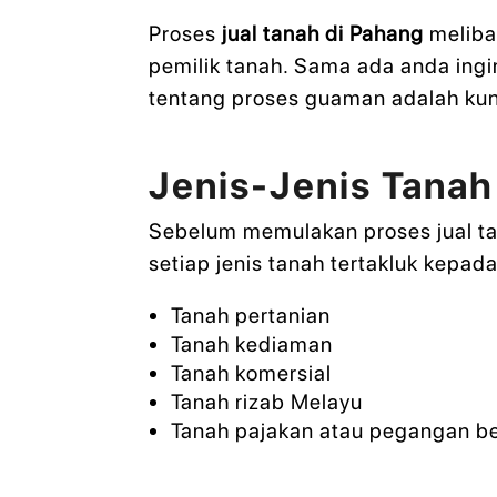
Proses
jual tanah di Pahang
meliba
pemilik tanah. Sama ada anda ing
tentang proses guaman adalah kunc
Jenis-Jenis Tanah
Sebelum memulakan proses jual tana
setiap jenis tanah tertakluk kepa
Tanah pertanian
Tanah kediaman
Tanah komersial
Tanah rizab Melayu
Tanah pajakan atau pegangan b