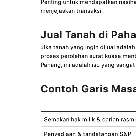
Penting untuk mendapatkan nasiha
menjejaskan transaksi.
Jual Tanah di Pah
Jika tanah yang ingin dijual adala
proses perolehan surat kuasa menta
Pahang, ini adalah isu yang sanga
Contoh Garis Masa
Semakan hak milik & carian rasm
Penyediaan & tandatangan S&P