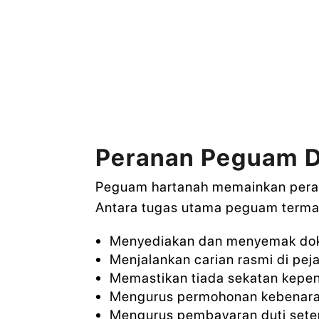
Peranan Peguam D
Peguam hartanah memainkan pera
Antara tugas utama peguam terma
Menyediakan dan menyemak dok
Menjalankan carian rasmi di pej
Memastikan tiada sekatan kepe
Mengurus permohonan kebenaran
Mengurus pembayaran duti sete