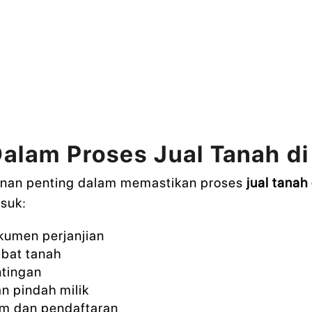
alam Proses Jual Tanah d
nan penting dalam memastikan proses
jual tanah
suk:
umen perjanjian
abat tanah
ntingan
 pindah milik
m dan pendaftaran