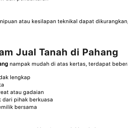
ipuan atau kesilapan teknikal dapat dikurangkan
am Jual Tanah di Pahang
hang
nampak mudah di atas kertas, terdapat beber
idak lengkap
ka
veat atau gadaian
k dari pihak berkuasa
pemilik bersama