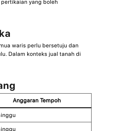
pertikaian yang boleh
aka
emua waris perlu bersetuju dan
lu. Dalam konteks jual tanah di
hang
Anggaran Tempoh
minggu
minggu