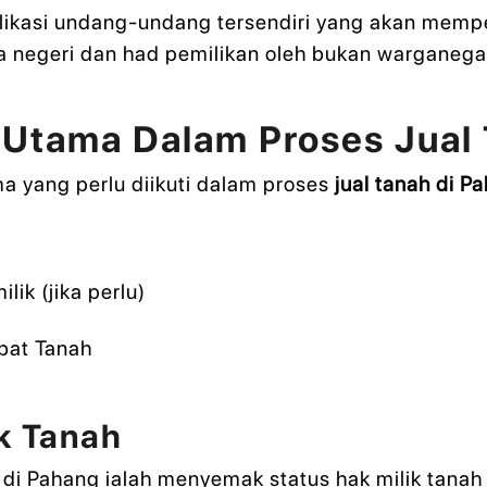
likasi undang-undang tersendiri yang akan mempe
a negeri dan had pemilikan oleh bukan warganegar
Utama Dalam Proses Jual 
ma yang perlu diikuti dalam proses
jual tanah di P
ik (jika perlu)
abat Tanah
k Tanah
di Pahang ialah menyemak status hak milik tanah d