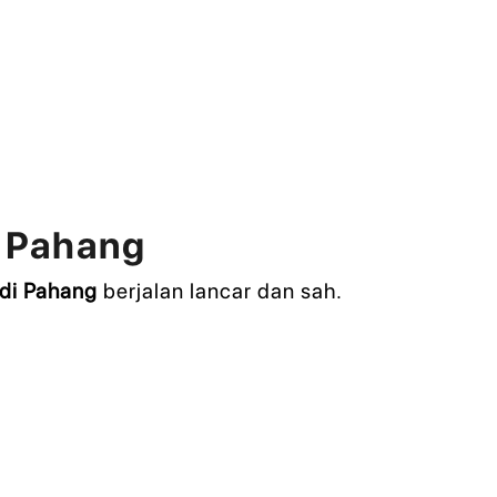
i Pahang
 di Pahang
berjalan lancar dan sah.