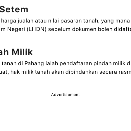
 Setem
arga jualan atau nilai pasaran tanah, yang mana 
m Negeri (LHDN) sebelum dokumen boleh didaftar
ah Milik
 tanah di Pahang ialah pendaftaran pindah milik 
at, hak milik tanah akan dipindahkan secara ras
Advertisement