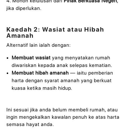
Mohon kelulusan dari
Pihak Berkuasa Negeri
,
jika diperlukan.
Kaedah 2: Wasiat atau Hibah
Amanah
Alternatif lain ialah dengan:
Membuat wasiat
yang menyatakan rumah
diwariskan kepada anak selepas kematian.
Membuat hibah amanah
— iaitu pemberian
harta dengan syarat amanah yang berkuat
kuasa ketika masih hidup.
Ini sesuai jika anda belum membeli rumah, atau
ingin mengekalkan kawalan penuh ke atas harta
semasa hayat anda.