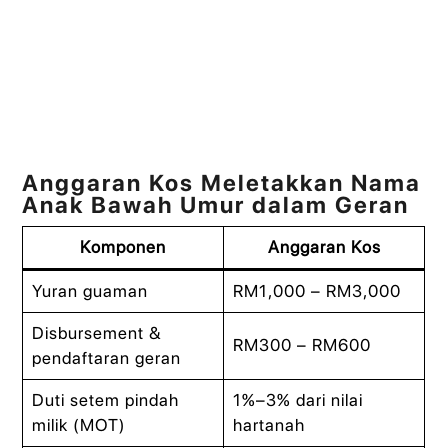
Anggaran Kos Meletakkan Nama
Anak Bawah Umur dalam Geran
Komponen
Anggaran Kos
Yuran guaman
RM1,000 – RM3,000
Disbursement &
RM300 – RM600
pendaftaran geran
Duti setem pindah
1%–3% dari nilai
milik (MOT)
hartanah