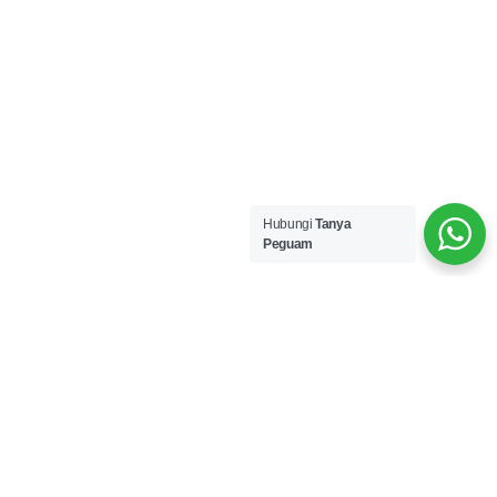
Hubungi
Tanya
Peguam