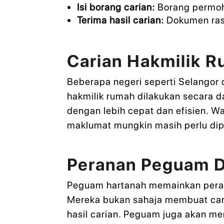
Isi borang carian:
Borang permoho
Terima hasil carian:
Dokumen rasm
Carian Hakmilik R
Beberapa negeri seperti Selangor
hakmilik rumah dilakukan secara
dengan lebih cepat dan efisien. 
maklumat mungkin masih perlu dip
Peranan Peguam D
Peguam hartanah memainkan perana
Mereka bukan sahaja membuat cari
hasil carian. Peguam juga akan 