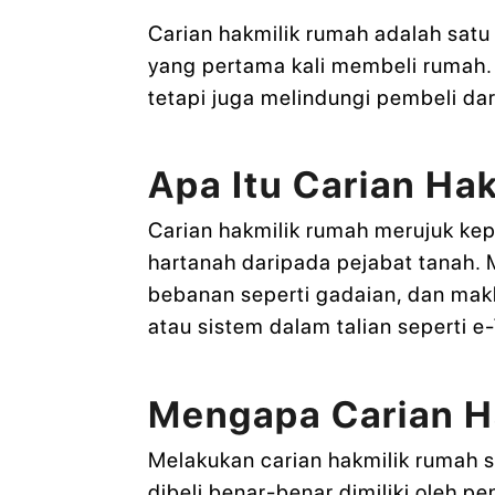
Carian hakmilik rumah adalah satu
yang pertama kali membeli rumah.
tetapi juga melindungi pembeli da
Apa Itu Carian Ha
Carian hakmilik rumah merujuk ke
hartanah daripada pejabat tanah. M
bebanan seperti gadaian, dan maklu
atau sistem dalam talian seperti e
Mengapa Carian H
Melakukan carian hakmilik rumah 
dibeli benar-benar dimiliki oleh 