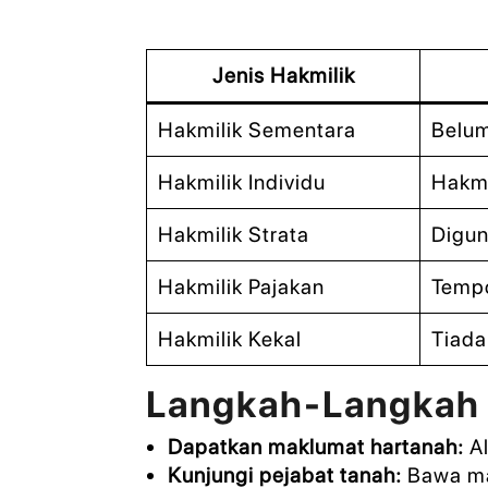
Jenis Hakmilik
Hakmilik Sementara
Belum
Hakmilik Individu
Hakmi
Hakmilik Strata
Digun
Hakmilik Pajakan
Tempo
Hakmilik Kekal
Tiada
Langkah-Langkah 
Dapatkan maklumat hartanah:
Al
Kunjungi pejabat tanah:
Bawa mak