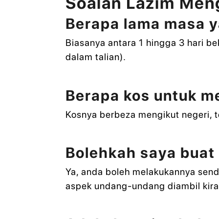
Soalan Lazim Men
Berapa lama masa ya
Biasanya antara 1 hingga 3 hari 
dalam talian).
Berapa kos untuk m
Kosnya berbeza mengikut negeri, t
Bolehkah saya buat 
Ya, anda boleh melakukannya send
aspek undang-undang diambil kira