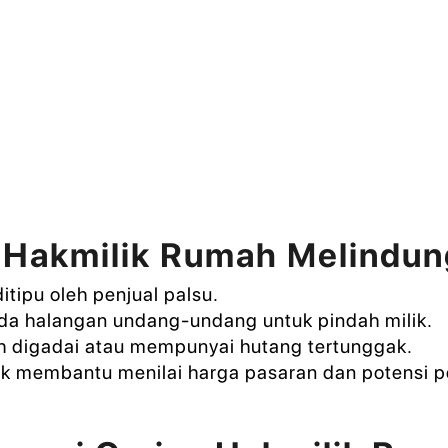
 Hakmilik Rumah Melindun
itipu oleh penjual palsu.
ada halangan undang-undang untuk pindah milik.
h digadai atau mempunyai hutang tertunggak.
k membantu menilai harga pasaran dan potensi p