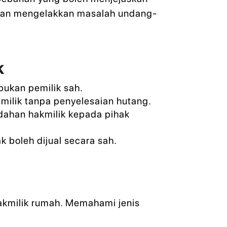
 dan mengelakkan masalah undang-
k
bukan pemilik sah.
milik tanpa penyelesaian hutang.
ahan hakmilik kepada pihak
boleh dijual secara sah.
 hakmilik rumah. Memahami jenis