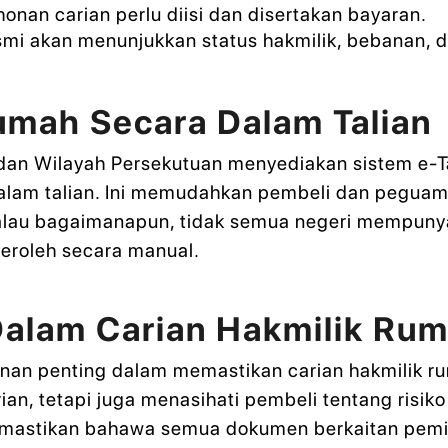
nan carian perlu diisi dan disertakan bayaran.
i akan menunjukkan status hakmilik, bebanan, d
umah Secara Dalam Talian
 dan Wilayah Persekutuan menyediakan sistem e
 dalam talian. Ini memudahkan pembeli dan pegu
Walau bagaimanapun, tidak semua negeri mempunya
eroleh secara manual.
alam Carian Hakmilik Ru
n penting dalam memastikan carian hakmilik ru
an, tetapi juga menasihati pembeli tentang risi
memastikan bahawa semua dokumen berkaitan pemi