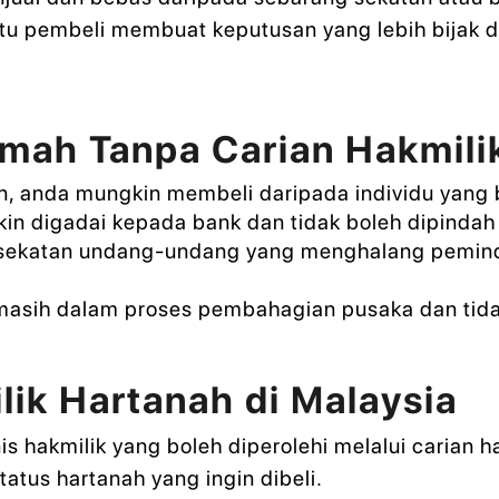
ntu pembeli membuat keputusan yang lebih bijak
mah Tanpa Carian Hakmili
n, anda mungkin membeli daripada individu yang 
 digadai kepada bank dan tidak boleh dipindah 
sekatan undang-undang yang menghalang pemind
asih dalam proses pembahagian pusaka dan tidak 
lik Hartanah di Malaysia
is hakmilik yang boleh diperolehi melalui carian
status hartanah yang ingin dibeli.