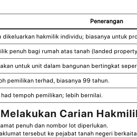
Penerangan
 dikeluarkan hakmilik individu; biasanya untuk pro
lik penuh bagi rumah atas tanah (landed property
akan untuk unit dalam bangunan bertingkat seper
h pemilikan terhad, biasanya 99 tahun.
 had tempoh pemilikan; lebih bernilai.
Melakukan Carian Hakmil
amat penuh dan nombor lot diperlukan.
lumat tersebut ke pejabat tanah negeri berkaita