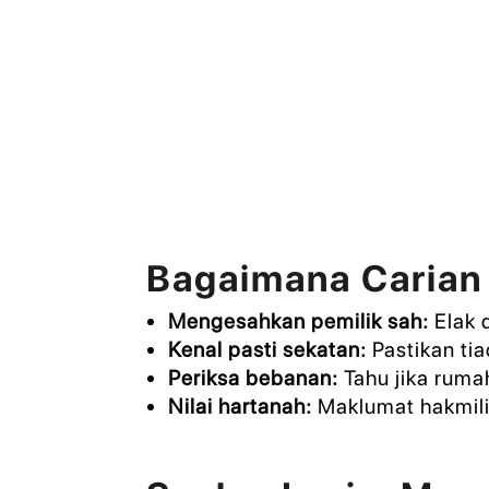
Bagaimana Carian
Mengesahkan pemilik sah:
Elak d
Kenal pasti sekatan:
Pastikan ti
Periksa bebanan:
Tahu jika ruma
Nilai hartanah:
Maklumat hakmili