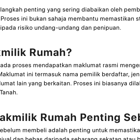
 langkah penting yang sering diabaikan oleh pem
 Proses ini bukan sahaja membantu memastikan st
ripada risiko undang-undang dan penipuan.
kmilik Rumah?
pada proses mendapatkan maklumat rasmi mengen
aklumat ini termasuk nama pemilik berdaftar, jen
mat lain yang berkaitan. Proses ini biasanya dil
-Tanah.
akmilik Rumah Penting S
sebelum membeli adalah penting untuk memastika
penjual dan bebas daripada sebarang sekatan ata