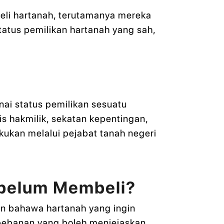
beli hartanah, terutamanya mereka
atus pemilikan hartanah yang sah,
ai status pemilikan sesuatu
is hakmilik, sekatan kepentingan,
akukan melalui pejabat tanah negeri
ebelum Membeli?
n bahawa hartanah yang ingin
u bebanan yang boleh menjejaskan