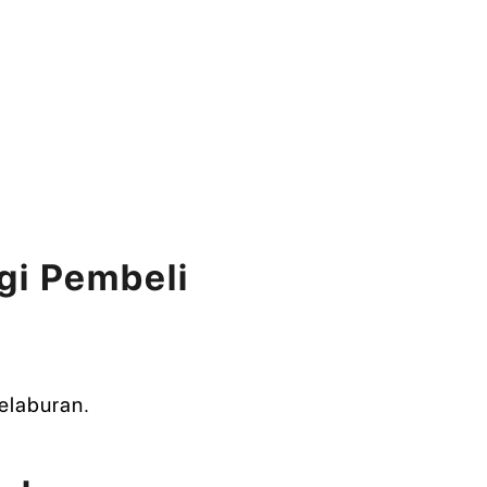
gi Pembeli
elaburan.