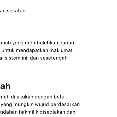
an sekatan.
-Tanah yang membolehkan carian
am untuk mendapatkan maklumat
i sistem ini, dan sesetengah
mah
mah dilakukan dengan betul.
ko yang mungkin wujud berdasarkan
ndahan hakmilik disediakan dan