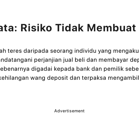
ata: Risiko Tidak Membuat
 teres daripada seorang individu yang mengaku
andatangani perjanjian jual beli dan membayar d
sebenarnya digadai kepada bank dan pemilik sebe
 kehilangan wang deposit dan terpaksa mengamb
Advertisement