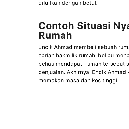
difailkan dengan betul.
Contoh Situasi Ny
Rumah
Encik Ahmad membeli sebuah rumah
carian hakmilik rumah, beliau men
beliau mendapati rumah tersebut 
penjualan. Akhirnya, Encik Ahmad
memakan masa dan kos tinggi.