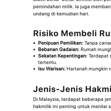
pemindahan milik. Ia juga memba
undang di kemudian hari.
Risiko Membeli Ru
Penipuan Pemilikan:
Tanpa caria
Bebanan Gadaian:
Rumah mungkin
Sekatan Kepentingan:
Terdapat 
tertentu.
Isu Warisan:
Hartanah mungkin m
Jenis-Jenis Hakmi
Di Malaysia, terdapat beberapa jen
hakmilik ini penting untuk menilai 