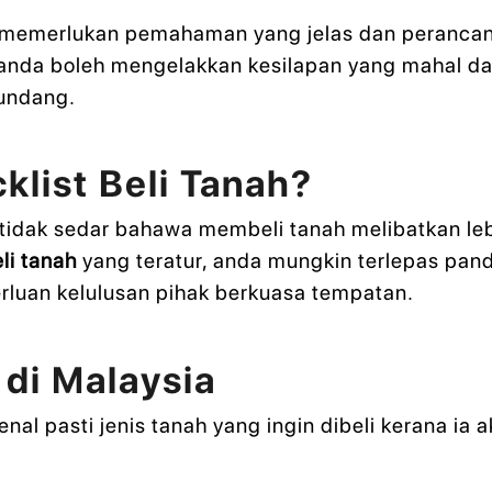
 memerlukan pemahaman yang jelas dan perancang
anda boleh mengelakkan kesilapan yang mahal da
-undang.
klist Beli Tanah?
 tidak sedar bahawa membeli tanah melibatkan le
eli tanah
yang teratur, anda mungkin terlepas pand
erluan kelulusan pihak berkuasa tempatan.
 di Malaysia
nal pasti jenis tanah yang ingin dibeli kerana i