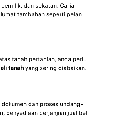
pemilik, dan sekatan. Carian
klumat tambahan seperti pelan
tas tanah pertanian, anda perlu
beli tanah
yang sering diabaikan.
a dokumen dan proses undang-
penyediaan perjanjian jual beli