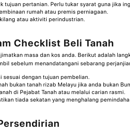
 tujuan pertanian. Perlu tukar syarat guna jika in
embinaan rumah atau premis perniagaan.
lang atau aktiviti perindustrian.
m Checklist Beli Tanah
jimatkan masa dan kos anda. Berikut adalah lan
mbil sebelum menandatangani sebarang perjanjia
si sesuai dengan tujuan pembelian.
nah bukan tanah rizab Melayu jika anda bukan Bu
nah di Pejabat Tanah atau melalui carian rasmi.
tikan tiada sekatan yang menghalang pemindahan
Persendirian