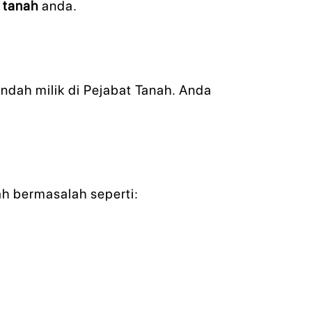
i tanah
anda.
dah milik di Pejabat Tanah. Anda
h bermasalah seperti: