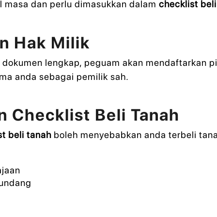
il masa dan perlu dimasukkan dalam
checklist bel
n Hak Milik
 dokumen lengkap, peguam akan mendaftarkan pin
ma anda sebagai pemilik sah.
n Checklist Beli Tanah
st beli tanah
boleh menyebabkan anda terbeli tana
ajaan
-undang