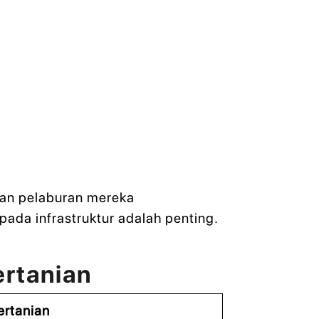
h
kan pelaburan mereka
pada infrastruktur adalah penting.
ertanian
ertanian