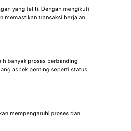
an yang teliti. Dengan mengikuti
n memastikan transaksi berjalan
bih banyak proses berbanding
ang aspek penting seperti status
a akan mempengaruhi proses dan