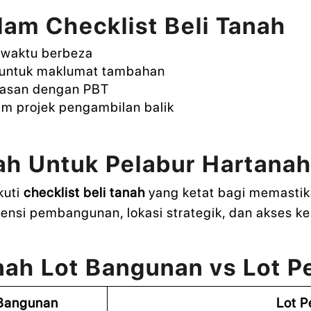
am Checklist Beli Tanah
 waktu berbeza
r untuk maklumat tambahan
asan dengan PBT
lam projek pengambilan balik
nah Untuk Pelabur Hartana
kuti
checklist beli tanah
yang ketat bagi memasti
ensi pembangunan, lokasi strategik, dan akses ke
nah Lot Bangunan vs Lot P
 Bangunan
Lot P