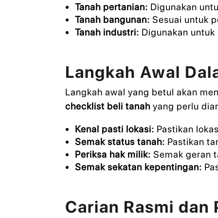
Tanah pertanian:
Digunakan untuk
Tanah bangunan:
Sesuai untuk p
Tanah industri:
Digunakan untuk ki
Langkah Awal Dala
Langkah awal yang betul akan men
checklist beli tanah
yang perlu dia
Kenal pasti lokasi:
Pastikan loka
Semak status tanah:
Pastikan ta
Periksa hak milik:
Semak geran ta
Semak sekatan kepentingan:
Pas
Carian Rasmi dan 