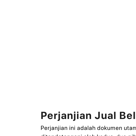
Perjanjian Jual Be
Perjanjian ini adalah dokumen uta