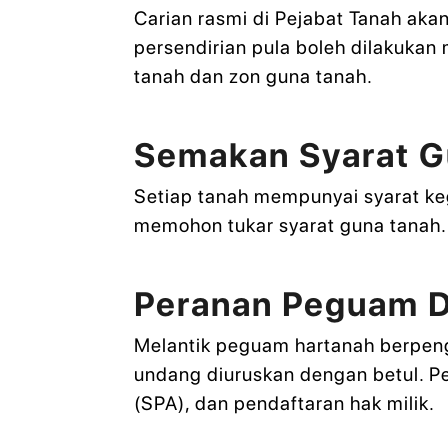
Carian rasmi di Pejabat Tanah aka
persendirian pula boleh dilakuka
tanah dan zon guna tanah.
Semakan Syarat G
Setiap tanah mempunyai syarat keg
memohon tukar syarat guna tanah.
Peranan Peguam D
Melantik peguam hartanah berpen
undang diuruskan dengan betul. P
(SPA), dan pendaftaran hak milik.