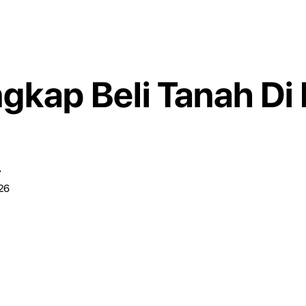
gkap Beli Tanah Di
r
026