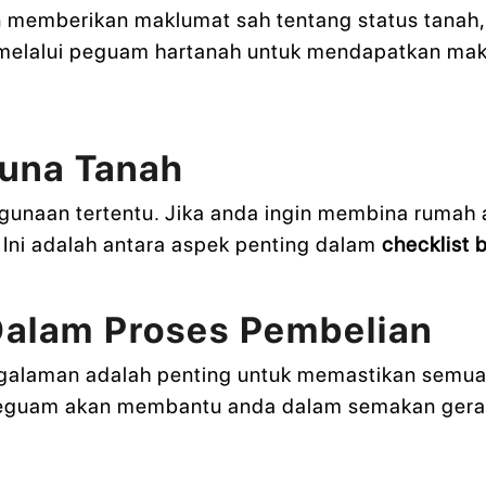
n memberikan maklumat sah tentang status tanah, 
n melalui peguam hartanah untuk mendapatkan ma
una Tanah
unaan tertentu. Jika anda ingin membina rumah a
 Ini adalah antara aspek penting dalam
checklist 
alam Proses Pembelian
galaman adalah penting untuk memastikan semu
eguam akan membantu anda dalam semakan geran, 