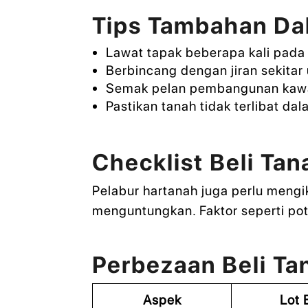
Tips Tambahan Dal
Lawat tapak beberapa kali pada
Berbincang dengan jiran sekita
Semak pelan pembangunan kaw
Pastikan tanah tidak terlibat da
Checklist Beli Ta
Pelabur hartanah juga perlu mengi
menguntungkan. Faktor seperti pot
Perbezaan Beli Ta
Aspek
Lot