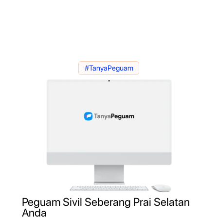
#TanyaPeguam
Peguam Sivil Seberang Prai Selatan
Anda