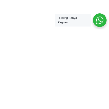
Hubungi
Tanya
Peguam