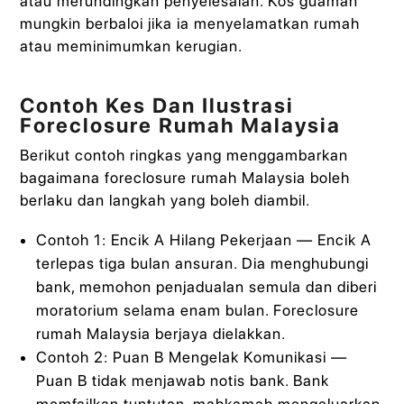
atau merundingkan penyelesaian. Kos guaman
mungkin berbaloi jika ia menyelamatkan rumah
atau meminimumkan kerugian.
Contoh Kes Dan Ilustrasi
Foreclosure Rumah Malaysia
Berikut contoh ringkas yang menggambarkan
bagaimana foreclosure rumah Malaysia boleh
berlaku dan langkah yang boleh diambil.
Contoh 1: Encik A Hilang Pekerjaan — Encik A
terlepas tiga bulan ansuran. Dia menghubungi
bank, memohon penjadualan semula dan diberi
moratorium selama enam bulan. Foreclosure
rumah Malaysia berjaya dielakkan.
Contoh 2: Puan B Mengelak Komunikasi —
Puan B tidak menjawab notis bank. Bank
memfailkan tuntutan, mahkamah mengeluarkan