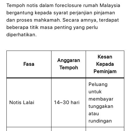
Tempoh notis dalam foreclosure rumah Malaysia
bergantung kepada syarat perjanjian pinjaman
dan proses mahkamah. Secara amnya, terdapat
beberapa titik masa penting yang perlu
diperhatikan.
Kesan
Anggaran
Fasa
Kepada
Tempoh
Peminjam
Peluang
untuk
membayar
Notis Lalai
14–30 hari
tunggakan
atau
rundingan