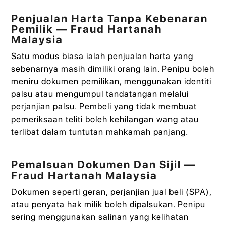
Penjualan Harta Tanpa Kebenaran
Pemilik — Fraud Hartanah
Malaysia
Satu modus biasa ialah penjualan harta yang
sebenarnya masih dimiliki orang lain. Penipu boleh
meniru dokumen pemilikan, menggunakan identiti
palsu atau mengumpul tandatangan melalui
perjanjian palsu. Pembeli yang tidak membuat
pemeriksaan teliti boleh kehilangan wang atau
terlibat dalam tuntutan mahkamah panjang.
Pemalsuan Dokumen Dan Sijil —
Fraud Hartanah Malaysia
Dokumen seperti geran, perjanjian jual beli (SPA),
atau penyata hak milik boleh dipalsukan. Penipu
sering menggunakan salinan yang kelihatan