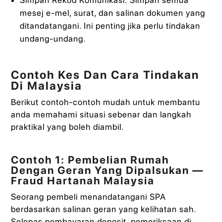
Simpan Rekod Komunikasi: Simpan semua
mesej e-mel, surat, dan salinan dokumen yang
ditandatangani. Ini penting jika perlu tindakan
undang-undang.
Contoh Kes Dan Cara Tindakan
Di Malaysia
Berikut contoh-contoh mudah untuk membantu
anda memahami situasi sebenar dan langkah
praktikal yang boleh diambil.
Contoh 1: Pembelian Rumah
Dengan Geran Yang Dipalsukan —
Fraud Hartanah Malaysia
Seorang pembeli menandatangani SPA
berdasarkan salinan geran yang kelihatan sah.
Selepas pembayaran deposit, pemeriksaan di