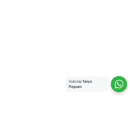
Hubungi
Tanya
Peguam