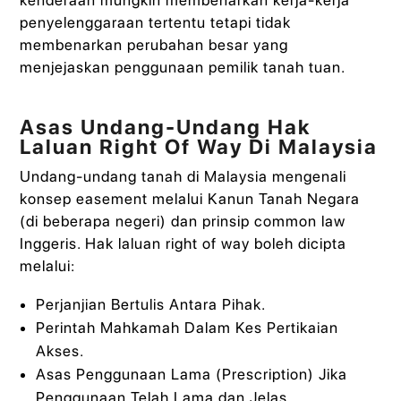
kenderaan mungkin membenarkan kerja-kerja
penyelenggaraan tertentu tetapi tidak
membenarkan perubahan besar yang
menjejaskan penggunaan pemilik tanah tuan.
Asas Undang-Undang Hak
Laluan Right Of Way Di Malaysia
Undang-undang tanah di Malaysia mengenali
konsep easement melalui Kanun Tanah Negara
(di beberapa negeri) dan prinsip common law
Inggeris. Hak laluan right of way boleh dicipta
melalui:
Perjanjian Bertulis Antara Pihak.
Perintah Mahkamah Dalam Kes Pertikaian
Akses.
Asas Penggunaan Lama (Prescription) Jika
Penggunaan Telah Lama dan Jelas.