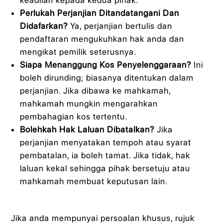
keadilan kepada kedua pihak.
Perlukah Perjanjian Ditandatangani Dan
Didafarkan?
Ya, perjanjian bertulis dan
pendaftaran mengukuhkan hak anda dan
mengikat pemilik seterusnya.
Siapa Menanggung Kos Penyelenggaraan?
Ini
boleh dirunding; biasanya ditentukan dalam
perjanjian. Jika dibawa ke mahkamah,
mahkamah mungkin mengarahkan
pembahagian kos tertentu.
Bolehkah Hak Laluan Dibatalkan?
Jika
perjanjian menyatakan tempoh atau syarat
pembatalan, ia boleh tamat. Jika tidak, hak
laluan kekal sehingga pihak bersetuju atau
mahkamah membuat keputusan lain.
Jika anda mempunyai persoalan khusus, rujuk