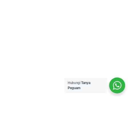
Hubungi
Tanya
Peguam