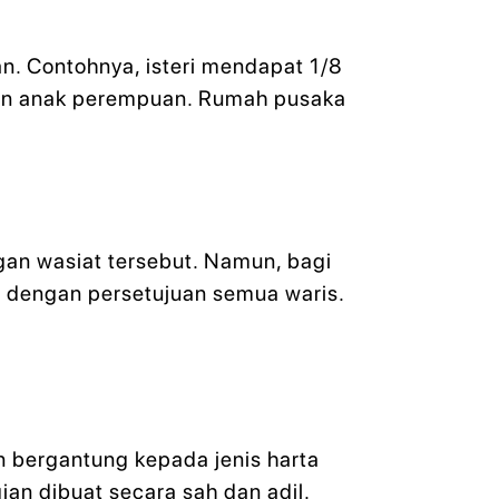
an. Contohnya, isteri mendapat 1/8
gian anak perempuan. Rumah pusaka
gan wasiat tersebut. Namun, bagi
i dengan persetujuan semua waris.
n bergantung kepada jenis harta
ian dibuat secara sah dan adil.