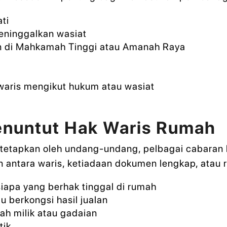
ti
eninggalkan wasiat
 di Mahkamah Tinggi atau Amanah Raya
aris mengikut hukum atau wasiat
nuntut Hak Waris Rumah
itetapkan oleh undang-undang, pelbagai cabaran 
ian antara waris, ketiadaan dokumen lengkap, ata
siapa yang berhak tinggal di rumah
 berkongsi hasil jualan
h milik atau gadaian
tik