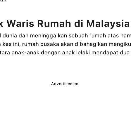
k Waris Rumah di Malaysia
l dunia dan meninggalkan sebuah rumah atas nam
am kes ini, rumah pusaka akan dibahagikan mengiku
ntara anak-anak dengan anak lelaki mendapat du
Advertisement