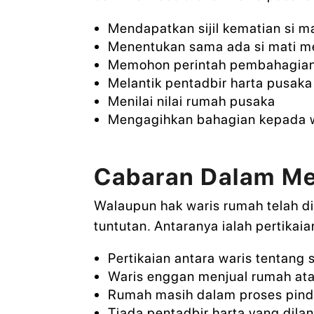
Mendapatkan sijil kematian si ma
Menentukan sama ada si mati m
Memohon perintah pembahagian
Melantik pentadbir harta pusaka
Menilai nilai rumah pusaka
Mengagihkan bahagian kepada w
Cabaran Dalam Me
Walaupun hak waris rumah telah d
tuntutan. Antaranya ialah pertika
Pertikaian antara waris tentang 
Waris enggan menjual rumah atau
Rumah masih dalam proses pinda
Tiada pentadbir harta yang dilan