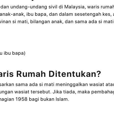
an undang-undang sivil di Malaysia, waris rumah 
, anak-anak, ibu bapa, dan dalam sesetengah kes,
nan si mati, bilangan anak, dan sama ada si mati
au ibu bapa)
ris Rumah Ditentukan?
arkan sama ada si mati meninggalkan wasiat atau 
gan wasiat tersebut. Jika tiada, maka pembaha
hagian 1958 bagi bukan Islam.