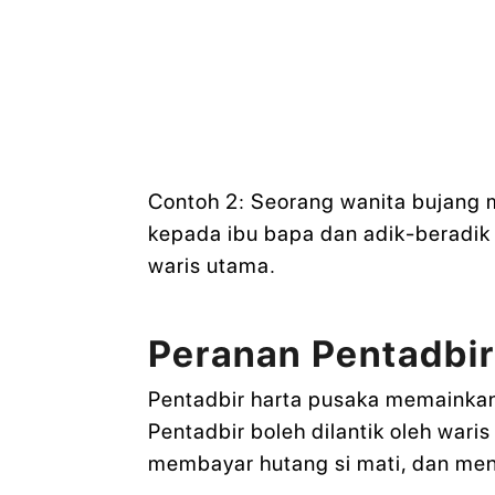
Contoh 2: Seorang wanita bujang 
kepada ibu bapa dan adik-beradik 
waris utama.
Peranan Pentadbi
Pentadbir harta pusaka memainkan
Pentadbir boleh dilantik oleh wa
membayar hutang si mati, dan men