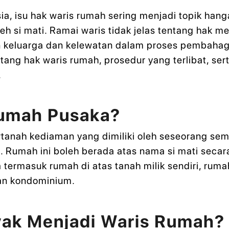
, isu hak waris rumah sering menjadi topik hang
eh si mati. Ramai waris tidak jelas tentang hak 
keluarga dan kelewatan dalam proses pembahagian
tang hak waris rumah, prosedur yang terlibat, se
.
umah Pusaka?
anah kediaman yang dimiliki oleh seseorang sem
. Rumah ini boleh berada atas nama si mati secar
Ia termasuk rumah di atas tanah milik sendiri, rum
dan kondominium.
yak Menjadi Waris Rumah?