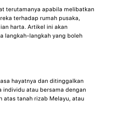
at terutamanya apabila melibatkan
mereka terhadap rumah pusaka,
 harta. Artikel ini akan
rta langkah-langkah yang boleh
asa hayatnya dan ditinggalkan
a individu atau bersama dengan
ah atas tanah rizab Melayu, atau