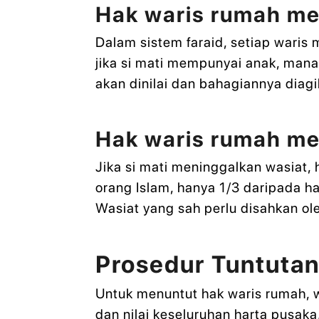
Hak waris rumah mel
Dalam sistem faraid, setiap waris
jika si mati mempunyai anak, man
akan dinilai dan bahagiannya diagi
Hak waris rumah mel
Jika si mati meninggalkan wasiat
orang Islam, hanya 1/3 daripada h
Wasiat yang sah perlu disahkan o
Prosedur Tuntuta
Untuk menuntut hak waris rumah, 
dan nilai keseluruhan harta pusak