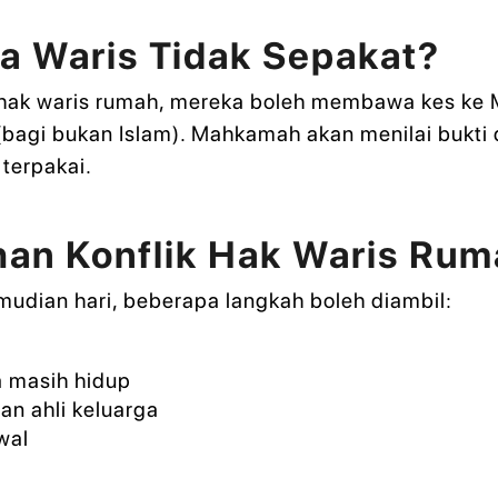
ka Waris Tidak Sepakat?
ng hak waris rumah, mereka boleh membawa kes ke
 (bagi bukan Islam). Mahkamah akan menilai bukt
terpakai.
an Konflik Hak Waris Ru
mudian hari, beberapa langkah boleh diambil:
a masih hidup
an ahli keluarga
wal