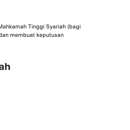
 Mahkamah Tinggi Syariah (bagi
i dan membuat keputusan
mah