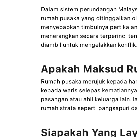
Dalam sistem perundangan Malaysia
rumah pusaka yang ditinggalkan ol
menyebabkan timbulnya pertikaian 
menerangkan secara terperinci ten
diambil untuk mengelakkan konflik
Apakah Maksud R
Rumah pusaka merujuk kepada hart
kepada waris selepas kematiannya
pasangan atau ahli keluarga lain. 
rumah strata seperti pangsapuri 
Siapakah Yang La