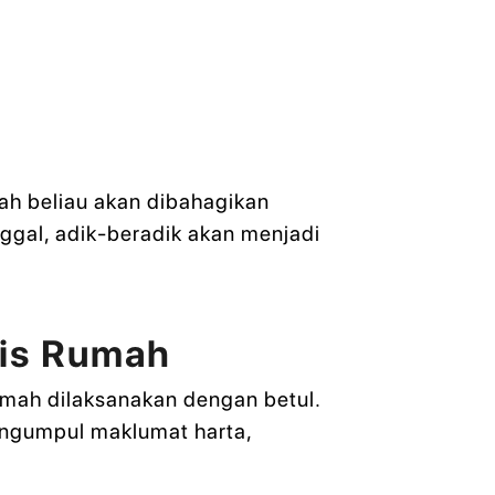
ah beliau akan dibahagikan
ggal, adik-beradik akan menjadi
ris Rumah
mah dilaksanakan dengan betul.
engumpul maklumat harta,