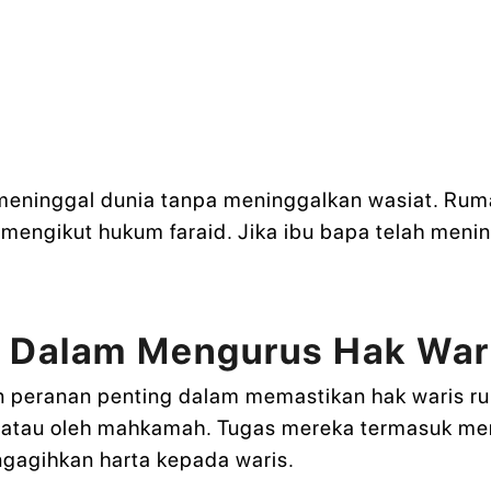
meninggal dunia tanpa meninggalkan wasiat. Rum
mengikut hukum faraid. Jika ibu bapa telah menin
r Dalam Mengurus Hak Wa
 peranan penting dalam memastikan hak waris ru
ris atau oleh mahkamah. Tugas mereka termasuk m
gagihkan harta kepada waris.