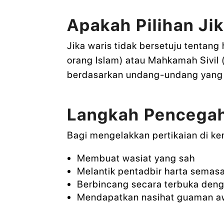
Apakah Pilihan Ji
Jika waris tidak bersetuju tenta
orang Islam) atau Mahkamah Sivil
berdasarkan undang-undang yang 
Langkah Pencegah
Bagi mengelakkan pertikaian di ke
Membuat wasiat yang sah
Melantik pentadbir harta semas
Berbincang secara terbuka deng
Mendapatkan nasihat guaman a