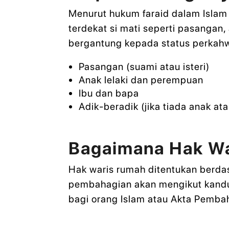
Menurut hukum faraid dalam Islam d
terdekat si mati seperti pasangan
bergantung kepada status perkahwi
Pasangan (suami atau isteri)
Anak lelaki dan perempuan
Ibu dan bapa
Adik-beradik (jika tiada anak at
Bagaimana Hak Wa
Hak waris rumah ditentukan berdas
pembahagian akan mengikut kandun
bagi orang Islam atau Akta Pemba