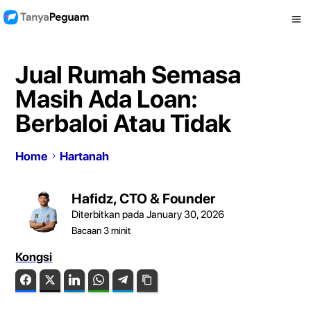
Jual Rumah Semasa
Masih Ada Loan:
Berbaloi Atau Tidak
Home
Hartanah
Hafidz, CTO & Founder
Diterbitkan pada January 30, 2026
Bacaan
3
minit
Kongsi
Facebook
Twitter
LinkedIn
WhatsApp
Telegram
Copy Link