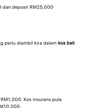
0 dan deposit RM25,000
 perlu diambil kira dalam
kos beli
 RM1,000. Kos insurans pula
RM10,000.