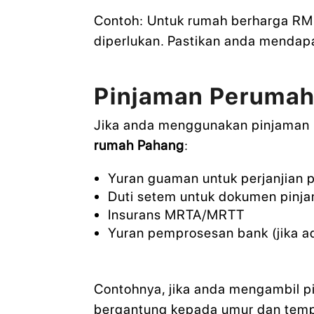
Contoh: Untuk rumah berharga R
diperlukan. Pastikan anda mendapa
Pinjaman Perumah
Jika anda menggunakan pinjaman 
rumah Pahang
:
Yuran guaman untuk perjanjian 
Duti setem untuk dokumen pinja
Insurans MRTA/MRTT
Yuran pemprosesan bank (jika a
Contohnya, jika anda mengambil p
bergantung kepada umur dan tem