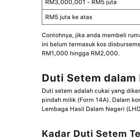
RM3,000,001 - RM5 juta
RM5 juta ke atas
Contohnya, jika anda membeli ru
ini belum termasuk kos disburseme
RM1,000 hingga RM2,000.
Duti Setem dalam
Duti setem adalah cukai yang dike
pindah milik (Form 14A). Dalam k
Lembaga Hasil Dalam Negeri (LH
Kadar Duti Setem Te