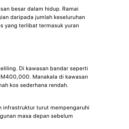
san besar dalam hidup. Ramai
ian daripada jumlah keseluruhan
os yang terlibat termasuk yuran
liling. Di kawasan bandar seperti
a RM400,000. Manakala di kawasan
mah kos sederhana rendah.
n infrastruktur turut mempengaruhi
angunan masa depan sebelum