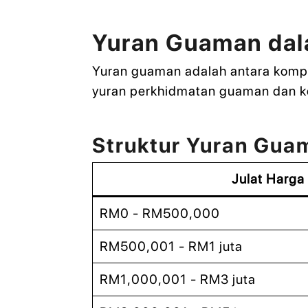
Yuran Guaman dal
Yuran guaman adalah antara kom
yuran perkhidmatan guaman dan ko
Struktur Yuran Gua
Julat Harg
RM0 - RM500,000
RM500,001 - RM1 juta
RM1,000,001 - RM3 juta