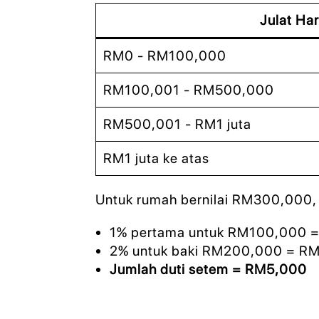
Julat Ha
RM0 - RM100,000
RM100,001 - RM500,000
RM500,001 - RM1 juta
RM1 juta ke atas
Untuk rumah bernilai RM300,000, du
1% pertama untuk RM100,000 
2% untuk baki RM200,000 = R
Jumlah duti setem = RM5,000