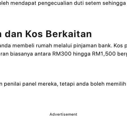
leh mendapat pengecualian duti setem sehingg
h dan Kos Berkaitan
a anda membeli rumah melalui pinjaman bank. Kos p
aran biasanya antara RM300 hingga RM1,500 berg
nilai panel mereka, tetapi anda boleh memilih pen
Advertisement