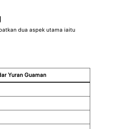
g
ibatkan dua aspek utama iaitu
dar Yuran Guaman