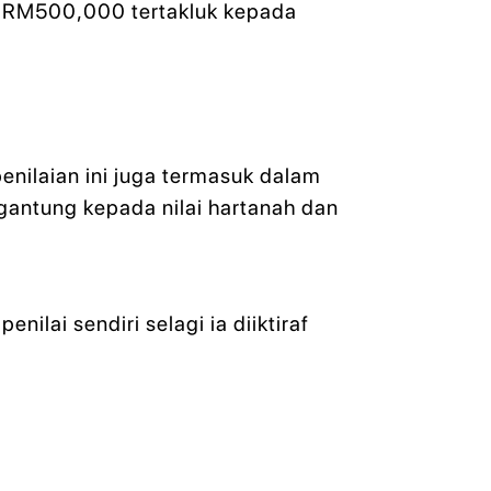
a RM500,000 tertakluk kepada
enilaian ini juga termasuk dalam
antung kepada nilai hartanah dan
ilai sendiri selagi ia diiktiraf