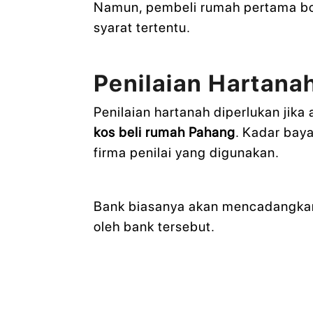
Namun, pembeli rumah pertama bo
syarat tertentu.
Penilaian Hartana
Penilaian hartanah diperlukan jik
kos beli rumah Pahang
. Kadar bay
firma penilai yang digunakan.
Bank biasanya akan mencadangkan pe
oleh bank tersebut.