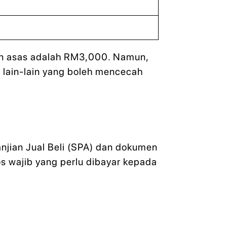
an asas adalah RM3,000. Namun,
n lain-lain yang boleh mencecah
njian Jual Beli (SPA) dan dokumen
os wajib yang perlu dibayar kepada