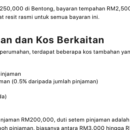
M250,000 di Bentong, bayaran tempahan RM2,50
t resit rasmi untuk semua bayaran ini.
an dan Kos Berkaitan
perumahan, terdapat beberapa kos tambahan yang
pinjaman
man (0.5% daripada jumlah pinjaman)
da)
injaman RM200,000, duti setem pinjaman adalah
poh pinjaman, biasanya antara RM3,000 hingga 