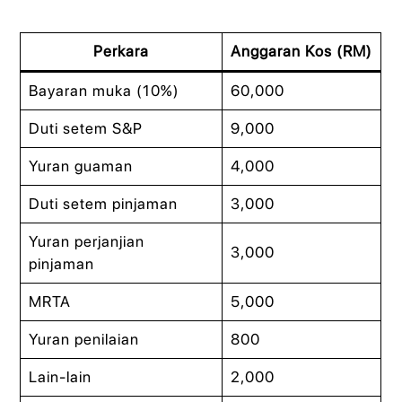
Perkara
Anggaran Kos (RM)
Bayaran muka (10%)
60,000
Duti setem S&P
9,000
Yuran guaman
4,000
Duti setem pinjaman
3,000
Yuran perjanjian
3,000
pinjaman
MRTA
5,000
Yuran penilaian
800
Lain-lain
2,000