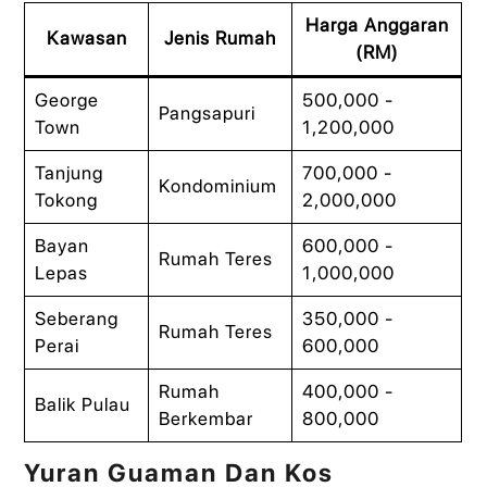
Harga Anggaran
Kawasan
Jenis Rumah
(RM)
George
500,000 -
Pangsapuri
Town
1,200,000
Tanjung
700,000 -
Kondominium
Tokong
2,000,000
Bayan
600,000 -
Rumah Teres
Lepas
1,000,000
Seberang
350,000 -
Rumah Teres
Perai
600,000
Rumah
400,000 -
Balik Pulau
Berkembar
800,000
Yuran Guaman Dan Kos