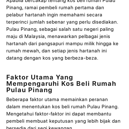
Apabila bercakap tentang kos beli rumah Pulau
Pinang, ramai pembeli rumah pertama dan
pelabur hartanah ingin memahami secara
terperinci jumlah sebenar yang perlu disediakan.
Pulau Pinang, sebagai salah satu negeri paling
maju di Malaysia, menawarkan pelbagai jenis
hartanah dari pangsapuri mampu milik hingga ke
rumah mewah, dan setiap jenis hartanah ini
datang dengan kos yang berbeza-beza.
Faktor Utama Yang
Mempengaruhi Kos Beli Rumah
Pulau Pinang
Beberapa faktor utama memainkan peranan
dalam menentukan kos beli rumah Pulau Pinang.
Mengetahui faktor-faktor ini dapat membantu
pembeli membuat keputusan yang lebih bijak dan
bersedia dari segi kewangan.