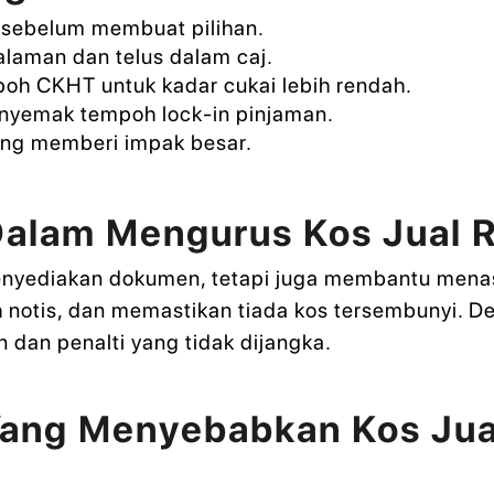
 sebelum membuat pilihan.
aman dan telus dalam caj.
oh CKHT untuk kadar cukai lebih rendah.
nyemak tempoh lock-in pinjaman.
ng memberi impak besar.
alam Mengurus Kos Jual
nyediakan dokumen, tetapi juga membantu menas
otis, dan memastikan tiada kos tersembunyi. De
dan penalti yang tidak dijangka.
Yang Menyebabkan Kos Ju