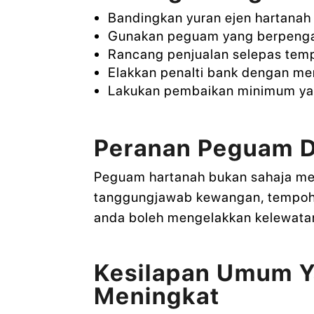
Bandingkan yuran ejen hartanah
Gunakan peguam yang berpengal
Rancang penjualan selepas temp
Elakkan penalti bank dengan me
Lakukan pembaikan minimum ya
Peranan Peguam D
Peguam hartanah bukan sahaja me
tanggungjawab kewangan, tempoh n
anda boleh mengelakkan kelewatan 
Kesilapan Umum 
Meningkat