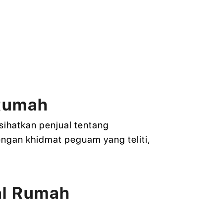
 Rumah
ihatkan penjual tentang
ngan khidmat peguam yang teliti,
al Rumah