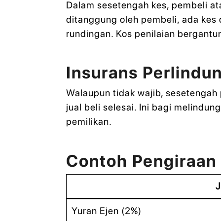
Dalam sesetengah kes, pembeli at
ditanggung oleh pembeli, ada kes
rundingan. Kos penilaian bergantu
Insurans Perlind
Walaupun tidak wajib, sesetengah
jual beli selesai. Ini bagi melin
pemilikan.
Contoh Pengiraan
J
Yuran Ejen (2%)