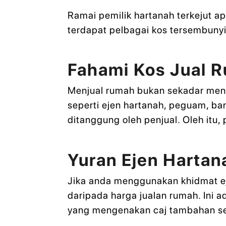
Ramai pemilik hartanah terkejut a
terdapat pelbagai kos tersembunyi 
Fahami Kos Jual 
Menjual rumah bukan sekadar mena
seperti ejen hartanah, peguam, ban
ditanggung oleh penjual. Oleh itu,
Yuran Ejen Hartan
Jika anda menggunakan khidmat ej
daripada harga jualan rumah. Ini a
yang mengenakan caj tambahan se