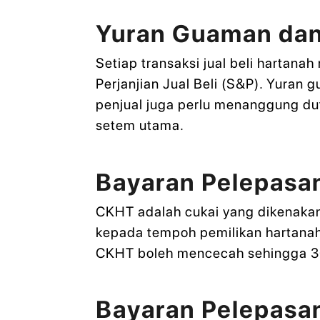
Yuran Guaman dan
Setiap transaksi jual beli harta
Perjanjian Jual Beli (S&P). Yuran 
penjual juga perlu menanggung du
setem utama.
Bayaran Pelepasa
CKHT adalah cukai yang dikenakan
kepada tempoh pemilikan hartanah
CKHT boleh mencecah sehingga 30%.
Bayaran Pelepasan