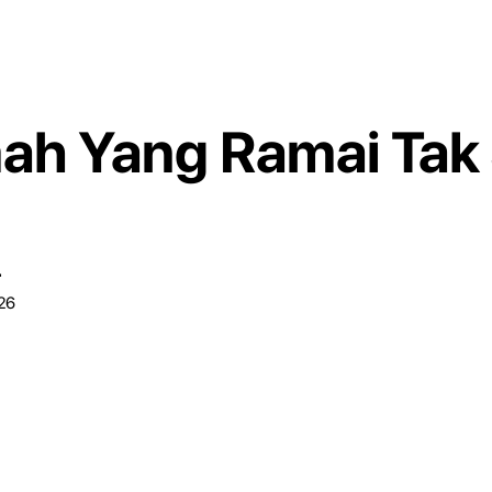
ah Yang Ramai Tak
r
026