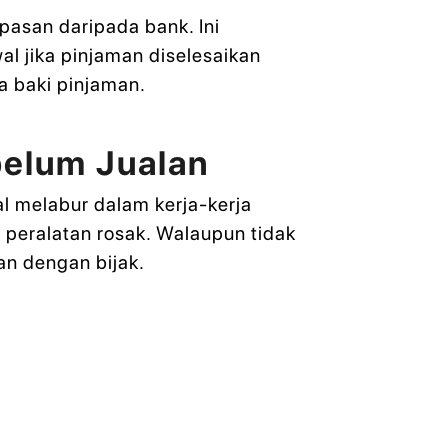
asan daripada bank. Ini
l jika pinjaman diselesaikan
a baki pinjaman.
elum Jualan
l melabur dalam kerja-kerja
peralatan rosak. Walaupun tidak
an dengan bijak.