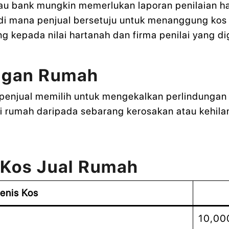
au bank mungkin memerlukan laporan penilaian h
 di mana penjual bersetuju untuk menanggung kos
ng kepada nilai hartanah dan firma penilai yang d
ungan Rumah
 penjual memilih untuk mengekalkan perlindungan
dungi rumah daripada sebarang kerosakan atau kehi
 Kos Jual Rumah
enis Kos
10,00