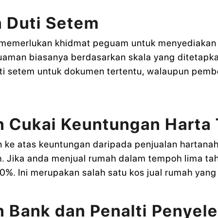
 Duti Setem
nah memerlukan khidmat peguam untuk menyediaka
guaman biasanya berdasarkan skala yang ditetapkan
ti setem untuk dokumen tertentu, walaupun pemb
n Cukai Keuntungan Harta
 ke atas keuntungan daripada penjualan hartanah.
. Jika anda menjual rumah dalam tempoh lima ta
 Ini merupakan salah satu kos jual rumah yang s
 Bank dan Penalti Penyel