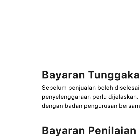
Bayaran Tunggaka
Sebelum penjualan boleh diselesaika
penyelenggaraan perlu dijelaskan.
dengan badan pengurusan bersama
Bayaran Penilaian