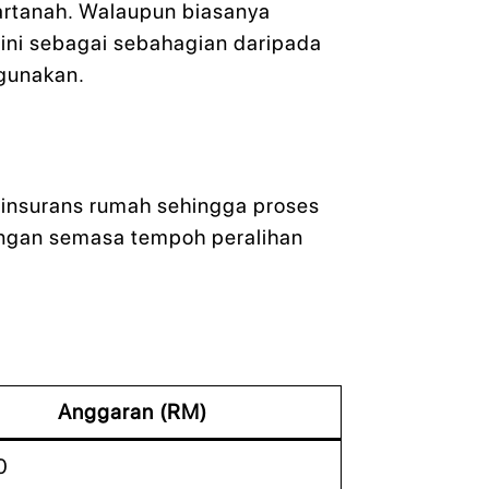
artanah. Walaupun biasanya
 ini sebagai sebahagian daripada
igunakan.
 insurans rumah sehingga proses
langan semasa tempoh peralihan
Anggaran (RM)
0