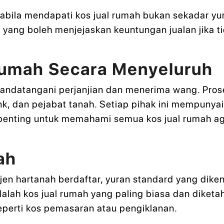
pabila mendapati kos jual rumah bukan sekadar yu
yang boleh menjejaskan keuntungan jualan jika ti
Rumah Secara Menyeluruh
ndatangani perjanjian dan menerima wang. Proses
k, dan pejabat tanah. Setiap pihak ini mempunyai 
 penting untuk memahami semua kos jual rumah aga
ah
en hartanah berdaftar, yuran standard yang dike
dalah kos jual rumah yang paling biasa dan diketa
perti kos pemasaran atau pengiklanan.