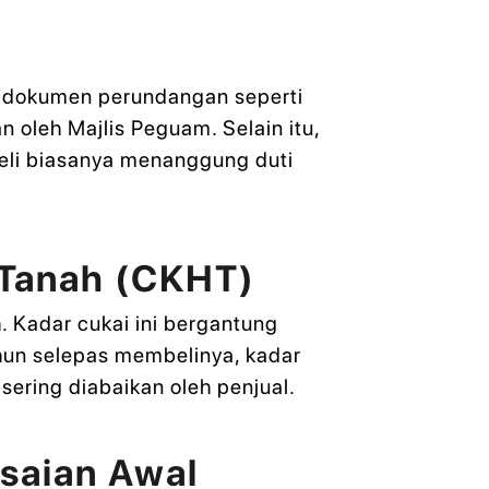
n dokumen perundangan seperti
 oleh Majlis Peguam. Selain itu,
eli biasanya menanggung duti
 Tanah (CKHT)
 Kadar cukai ini bergantung
hun selepas membelinya, kadar
ering diabaikan oleh penjual.
esaian Awal