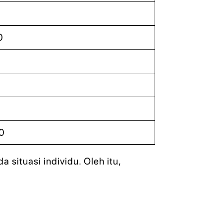
0
0
situasi individu. Oleh itu,