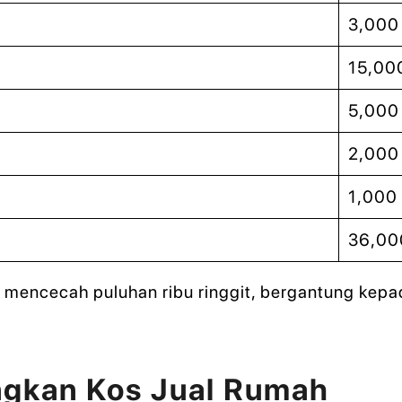
3,000
15,00
5,000
2,000
1,000
36,00
mencecah puluhan ribu ringgit, bergantung kepada 
ngkan Kos Jual Rumah