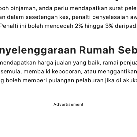
oh pinjaman, anda perlu mendapatkan surat pelep
n dalam sesetengah kes, penalti penyelesaian awa
Penalti ini boleh mencecah 2% hingga 3% daripad
nyelenggaraan Rumah Seb
endapatkan harga jualan yang baik, ramai penjua
 semula, membaiki kebocoran, atau menggantikan 
ang boleh memberi pulangan pelaburan jika dilakuk
Advertisement