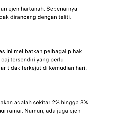
ran ejen hartanah. Sebenarnya,
dak dirancang dengan teliti.
 ini melibatkan pelbagai pihak
caj tersendiri yang perlu
r tidak terkejut di kemudian hari.
nakan adalah sekitar 2% hingga 3%
hui ramai. Namun, ada juga ejen