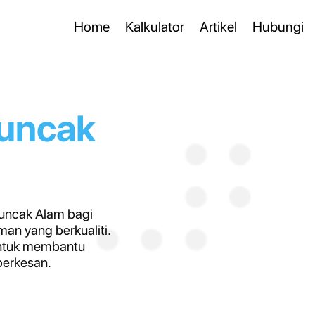
Home
Kalkulator
Artikel
Hubungi
uncak
uncak Alam bagi
an yang berkualiti.
untuk membantu
berkesan.