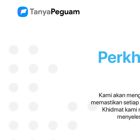
Perk
Kami akan meng
memastikan setiap 
Khidmat kami 
menyeles