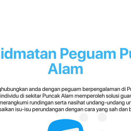
hidmatan Peguam P
Alam
hubungkan anda dengan peguam berpengalaman di P
individu di sekitar Puncak Alam memperoleh solusi guam
merangkumi rundingan serta nasihat undang-undang 
aikan isu-isu perundangan dengan cara yang sah dan 