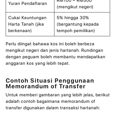
RM100 – RM500
Yuran Pendaftaran
(mengikut negeri)
Cukai Keuntungan
5% hingga 30%
Harta Tanah (jika
(bergantung kepada
berkenaan)
tempoh pemilikan)
Perlu diingat bahawa kos ini boleh berbeza
mengikut negeri dan jenis hartanah. Rundingan
dengan peguam boleh membantu mendapatkan
anggaran kos yang lebih tepat.
Contoh Situasi Penggunaan
Memorandum of Transfer
Untuk memberi gambaran yang lebih jelas, berikut
adalah contoh bagaimana memorandum of
transfer digunakan dalam transaksi hartanah: