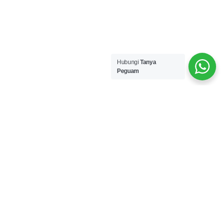
Hubungi
Tanya
Peguam