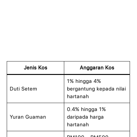
Jenis Kos
Anggaran Kos
1% hingga 4%
Duti Setem
bergantung kepada nilai
hartanah
0.4% hingga 1%
Yuran Guaman
daripada harga
hartanah