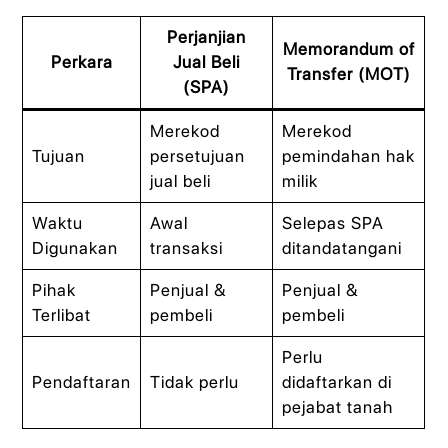
Perjanjian
Memorandum of
Perkara
Jual Beli
Transfer (MOT)
(SPA)
Merekod
Merekod
Tujuan
persetujuan
pemindahan hak
jual beli
milik
Waktu
Awal
Selepas SPA
Digunakan
transaksi
ditandatangani
Pihak
Penjual &
Penjual &
Terlibat
pembeli
pembeli
Perlu
Pendaftaran
Tidak perlu
didaftarkan di
pejabat tanah