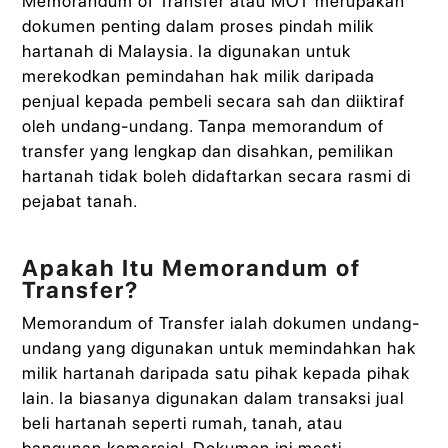
Memorandum of Transfer atau MOT merupakan
dokumen penting dalam proses pindah milik
hartanah di Malaysia. Ia digunakan untuk
merekodkan pemindahan hak milik daripada
penjual kepada pembeli secara sah dan diiktiraf
oleh undang-undang. Tanpa memorandum of
transfer yang lengkap dan disahkan, pemilikan
hartanah tidak boleh didaftarkan secara rasmi di
pejabat tanah.
Apakah Itu Memorandum of
Transfer?
Memorandum of Transfer ialah dokumen undang-
undang yang digunakan untuk memindahkan hak
milik hartanah daripada satu pihak kepada pihak
lain. Ia biasanya digunakan dalam transaksi jual
beli hartanah seperti rumah, tanah, atau
bangunan komersial. Dokumen ini mesti