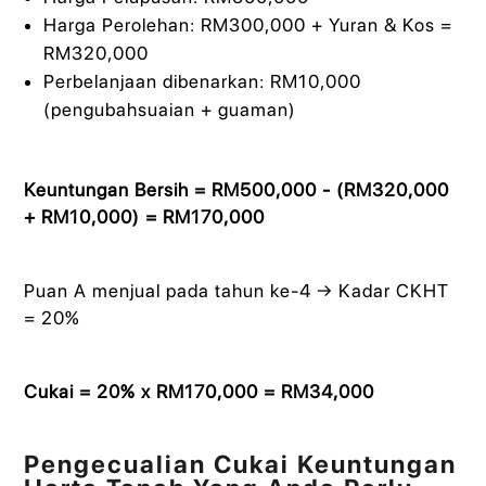
Harga Perolehan: RM300,000 + Yuran & Kos =
RM320,000
Perbelanjaan dibenarkan: RM10,000
(pengubahsuaian + guaman)
Keuntungan Bersih = RM500,000 - (RM320,000
+ RM10,000) = RM170,000
Puan A menjual pada tahun ke-4 → Kadar CKHT
= 20%
Cukai = 20% x RM170,000 = RM34,000
Pengecualian Cukai Keuntungan