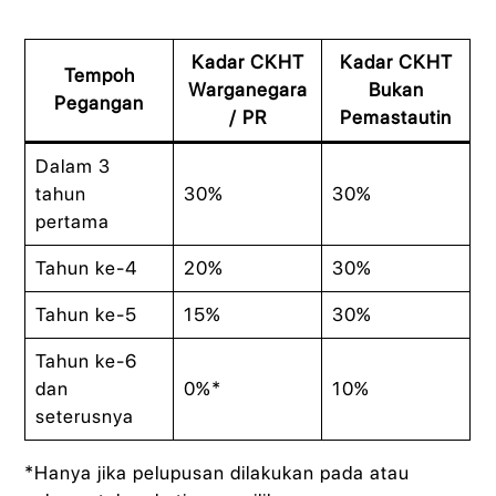
Kadar CKHT
Kadar CKHT
Tempoh
Warganegara
Bukan
Pegangan
/ PR
Pemastautin
Dalam 3
tahun
30%
30%
pertama
Tahun ke-4
20%
30%
Tahun ke-5
15%
30%
Tahun ke-6
dan
0%*
10%
seterusnya
*Hanya jika pelupusan dilakukan pada atau