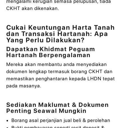
mengalami kerugian semasa pelupusan, tiada
CKHT akan dikenakan.
Cukai Keuntungan Harta Tanah
dan Transaksi Hartanah: Apa
Yang Perlu Dilakukan?
Dapatkan Khidmat Peguam
Hartanah Berpengalaman
Mereka akan membantu anda menyediakan
dokumen lengkap termasuk borang CKHT dan
memastikan penghantaran kepada LHDN tepat
pada masanya.
Sediakan Maklumat & Dokumen
Penting Seawal Mungkin
Borang asal perjanjian jual beli & perolehan
Bukti pembayaran seperti resit deposit &