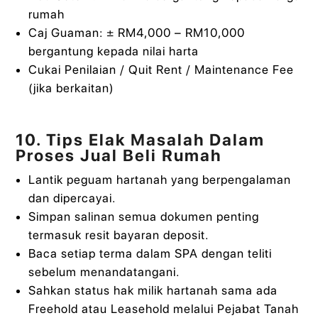
rumah
Caj Guaman: ± RM4,000 – RM10,000
bergantung kepada nilai harta
Cukai Penilaian / Quit Rent / Maintenance Fee
(jika berkaitan)
10. Tips Elak Masalah Dalam
Proses Jual Beli Rumah
Lantik peguam hartanah yang berpengalaman
dan dipercayai.
Simpan salinan semua dokumen penting
termasuk resit bayaran deposit.
Baca setiap terma dalam SPA dengan teliti
sebelum menandatangani.
Sahkan status hak milik hartanah sama ada
Freehold atau Leasehold melalui Pejabat Tanah