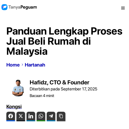
Panduan Lengkap Proses
Jual Beli Rumah di
Malaysia
Home
Hartanah
Hafidz, CTO & Founder
Diterbitkan pada September 17, 2025
Bacaan
4
minit
Kongsi
Facebook
Twitter
LinkedIn
WhatsApp
Telegram
Copy Link