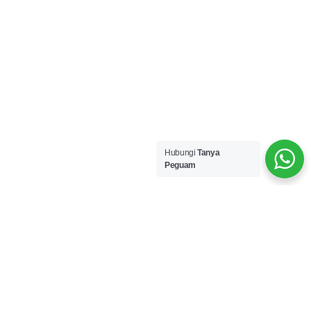
Hubungi
Tanya
Peguam