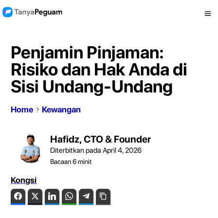
Penjamin Pinjaman:
Risiko dan Hak Anda di
Sisi Undang-Undang
Home
Kewangan
Hafidz, CTO & Founder
Diterbitkan pada April 4, 2026
Bacaan
6
minit
Kongsi
Facebook
Twitter
LinkedIn
WhatsApp
Telegram
Copy Link