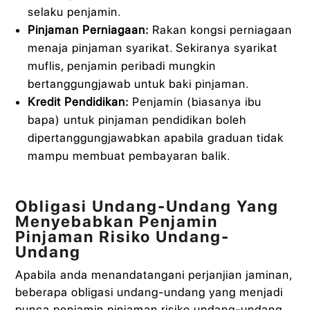
selaku penjamin.
Pinjaman Perniagaan:
Rakan kongsi perniagaan
menaja pinjaman syarikat. Sekiranya syarikat
muflis, penjamin peribadi mungkin
bertanggungjawab untuk baki pinjaman.
Kredit Pendidikan:
Penjamin (biasanya ibu
bapa) untuk pinjaman pendidikan boleh
dipertanggungjawabkan apabila graduan tidak
mampu membuat pembayaran balik.
Obligasi Undang-Undang Yang
Menyebabkan Penjamin
Pinjaman Risiko Undang-
Undang
Apabila anda menandatangani perjanjian jaminan,
beberapa obligasi undang-undang yang menjadi
punca penjamin pinjaman risiko undang-undang