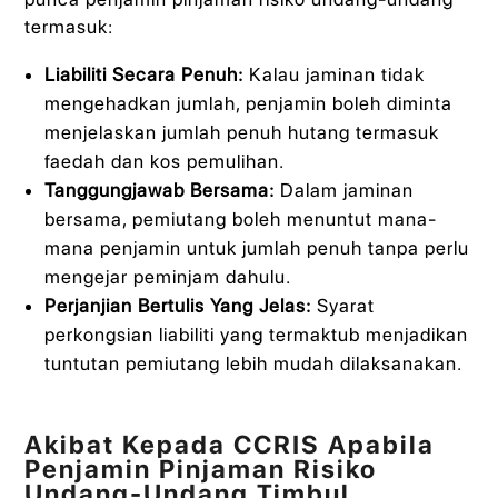
termasuk:
Liabiliti Secara Penuh:
Kalau jaminan tidak
mengehadkan jumlah, penjamin boleh diminta
menjelaskan jumlah penuh hutang termasuk
faedah dan kos pemulihan.
Tanggungjawab Bersama:
Dalam jaminan
bersama, pemiutang boleh menuntut mana-
mana penjamin untuk jumlah penuh tanpa perlu
mengejar peminjam dahulu.
Perjanjian Bertulis Yang Jelas:
Syarat
perkongsian liabiliti yang termaktub menjadikan
tuntutan pemiutang lebih mudah dilaksanakan.
Akibat Kepada CCRIS Apabila
Penjamin Pinjaman Risiko
Undang-Undang Timbul