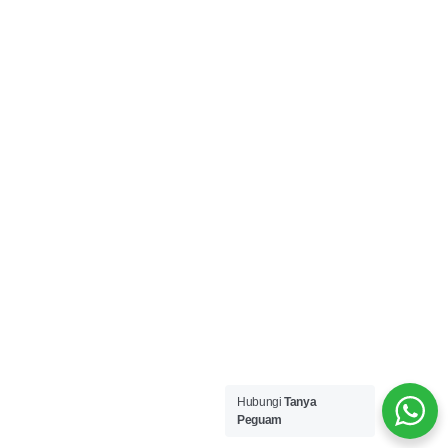
Hubungi
Tanya
Peguam