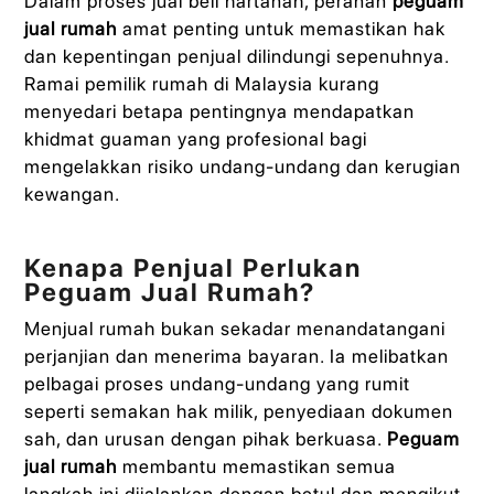
Dalam proses jual beli hartanah, peranan
peguam
jual rumah
amat penting untuk memastikan hak
dan kepentingan penjual dilindungi sepenuhnya.
Ramai pemilik rumah di Malaysia kurang
menyedari betapa pentingnya mendapatkan
khidmat guaman yang profesional bagi
mengelakkan risiko undang-undang dan kerugian
kewangan.
Kenapa Penjual Perlukan
Peguam Jual Rumah?
Menjual rumah bukan sekadar menandatangani
perjanjian dan menerima bayaran. Ia melibatkan
pelbagai proses undang-undang yang rumit
seperti semakan hak milik, penyediaan dokumen
sah, dan urusan dengan pihak berkuasa.
Peguam
jual rumah
membantu memastikan semua
langkah ini dijalankan dengan betul dan mengikut