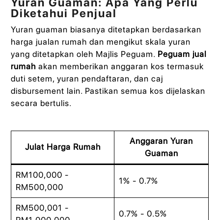
Yuran Guaman: Apa Yang Perlu
Diketahui Penjual
Yuran guaman biasanya ditetapkan berdasarkan
harga jualan rumah dan mengikut skala yuran
yang ditetapkan oleh Majlis Peguam.
Peguam jual
rumah
akan memberikan anggaran kos termasuk
duti setem, yuran pendaftaran, dan caj
disbursement lain. Pastikan semua kos dijelaskan
secara bertulis.
Anggaran Yuran
Julat Harga Rumah
Guaman
RM100,000 -
1% - 0.7%
RM500,000
RM500,001 -
0.7% - 0.5%
RM1,000,000