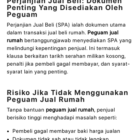
Perjanjian Jual Beli: Dokumen
Penting Yang Disediakan Oleh
Peguam
Perjanjian Jual Beli (SPA) ialah dokumen utama
dalam transaksi jual beli rumah.
Peguam jual
rumah
bertanggungjawab menyediakan SPA yang
melindungi kepentingan penjual. Ini termasuk
klausa berkaitan tarikh serahan milikan kosong,
penalti jika pembeli gagal membayar, dan syarat-
syarat lain yang penting.
Risiko Jika Tidak Menggunakan
Peguam Jual Rumah
Tanpa bantuan
peguam jual rumah
, penjual
berisiko tinggi menghadapi masalah seperti:
Pembeli gagal membayar baki harga jualan
Dokumen tidak sah atau tidak lengkap