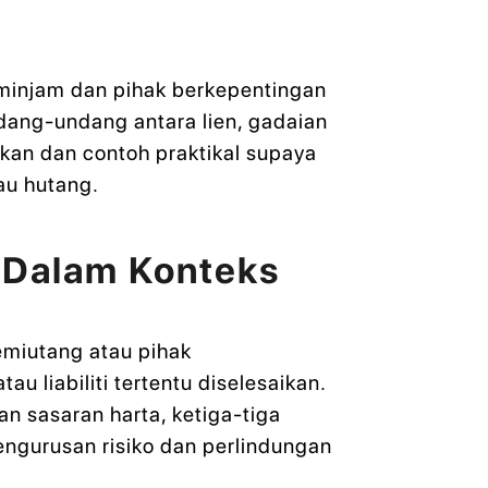
peminjam dan pihak berkepentingan
dang-undang antara lien, gadaian
rkan dan contoh praktikal supaya
au hutang.
 Dalam Konteks
emiutang atau pihak
u liabiliti tertentu diselesaikan.
n sasaran harta, ketiga-tiga
engurusan risiko dan perlindungan