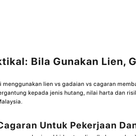
tikal: Bila Gunakan Lien, 
i menggunakan lien vs gadaian vs cagaran memb
ergantung kepada jenis hutang, nilai harta dan ris
alaysia.
 Cagaran Untuk Pekerjaan Da