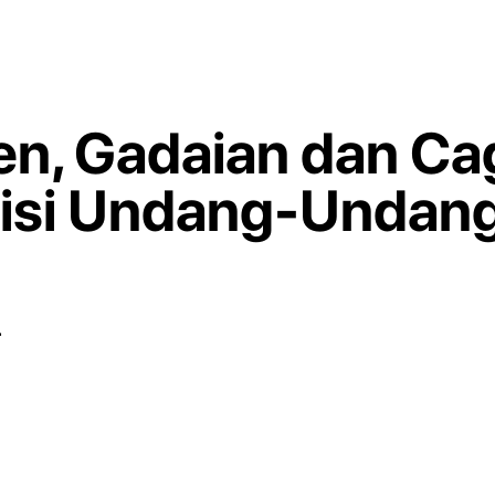
en, Gadaian dan Ca
Sisi Undang-Undan
r