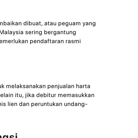
mbaikan dibuat, atau peguam yang
Malaysia sering bergantung
memerlukan pendaftaran rasmi
uk melaksanakan penjualan harta
lain itu, jika debitur memasukkan
nis lien dan peruntukan undang-
ngsi