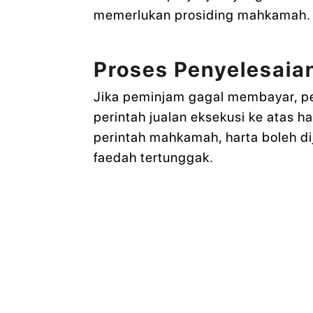
memerlukan prosiding mahkamah.
Proses Penyelesaia
Jika peminjam gagal membayar, 
perintah jualan eksekusi ke atas 
perintah mahkamah, harta boleh di
faedah tertunggak.