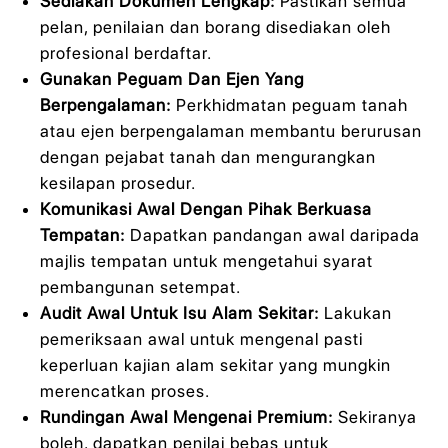
Sediakan Dokumen Lengkap:
Pastikan semua
pelan, penilaian dan borang disediakan oleh
profesional berdaftar.
Gunakan Peguam Dan Ejen Yang
Berpengalaman:
Perkhidmatan peguam tanah
atau ejen berpengalaman membantu berurusan
dengan pejabat tanah dan mengurangkan
kesilapan prosedur.
Komunikasi Awal Dengan Pihak Berkuasa
Tempatan:
Dapatkan pandangan awal daripada
majlis tempatan untuk mengetahui syarat
pembangunan setempat.
Audit Awal Untuk Isu Alam Sekitar:
Lakukan
pemeriksaan awal untuk mengenal pasti
keperluan kajian alam sekitar yang mungkin
merencatkan proses.
Rundingan Awal Mengenai Premium:
Sekiranya
boleh, dapatkan penilai bebas untuk