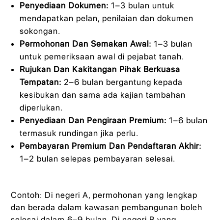
Penyediaan Dokumen:
1–3 bulan untuk
mendapatkan pelan, penilaian dan dokumen
sokongan.
Permohonan Dan Semakan Awal:
1–3 bulan
untuk pemeriksaan awal di pejabat tanah.
Rujukan Dan Kakitangan Pihak Berkuasa
Tempatan:
2–6 bulan bergantung kepada
kesibukan dan sama ada kajian tambahan
diperlukan.
Penyediaan Dan Pengiraan Premium:
1–6 bulan
termasuk rundingan jika perlu.
Pembayaran Premium Dan Pendaftaran Akhir:
1–2 bulan selepas pembayaran selesai.
Contoh: Di negeri A, permohonan yang lengkap
dan berada dalam kawasan pembangunan boleh
selesai dalam 6–9 bulan. Di negeri B yang