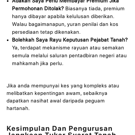
Adakah Saya Perlu Membayar Premium Jika
Permohonan Ditolak?
Biasanya tiada, premium
hanya dibayar apabila kelulusan diberikan.
Walau bagaimanapun, yuran penilai dan kos
persediaan tetap dikenakan.
Bolehkah Saya Rayu Keputusan Pejabat Tanah?
Ya, terdapat mekanisme rayuan atau semakan
semula melalui saluran pentadbiran negeri atau
mahkamah jika perlu.
Jika anda mempunyai kes yang kompleks atau
melibatkan kepentingan awam, sebaiknya
dapatkan nasihat awal daripada peguam
hartanah.
Kesimpulan Dan Pengurusan
Jangkaan Tukar Syarat Tanah