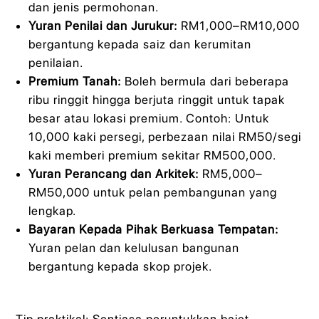
dan jenis permohonan.
Yuran Penilai dan Jurukur:
RM1,000–RM10,000
bergantung kepada saiz dan kerumitan
penilaian.
Premium Tanah:
Boleh bermula dari beberapa
ribu ringgit hingga berjuta ringgit untuk tapak
besar atau lokasi premium. Contoh: Untuk
10,000 kaki persegi, perbezaan nilai RM50/segi
kaki memberi premium sekitar RM500,000.
Yuran Perancang dan Arkitek:
RM5,000–
RM50,000 untuk pelan pembangunan yang
lengkap.
Bayaran Kepada Pihak Berkuasa Tempatan:
Yuran pelan dan kelulusan bangunan
bergantung kepada skop projek.
Tip praktikal: Sentiasa peruntukkan bajet