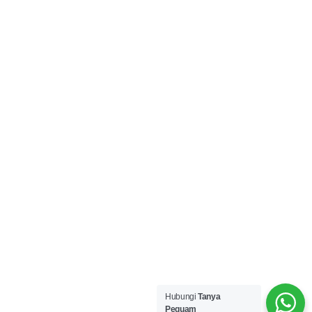
Hubungi
Tanya
Peguam