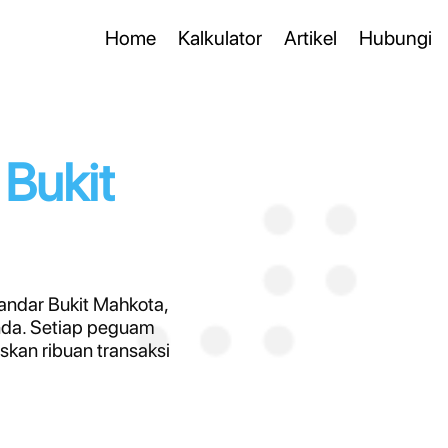
Home
Kalkulator
Artikel
Hubungi
Bukit
andar Bukit Mahkota,
da. Setiap peguam
kan ribuan transaksi