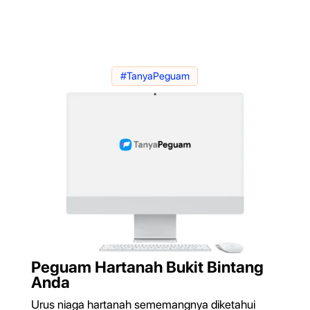
#TanyaPeguam
Peguam Hartanah Bukit Bintang
Anda
Urus niaga hartanah sememangnya diketahui