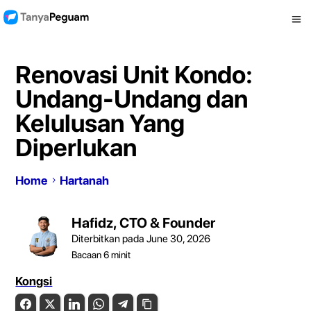
Renovasi Unit Kondo:
Undang-Undang dan
Kelulusan Yang
Diperlukan
Home
Hartanah
Hafidz, CTO & Founder
Diterbitkan pada June 30, 2026
Bacaan
6
minit
Kongsi
Facebook
Twitter
LinkedIn
WhatsApp
Telegram
Copy Link