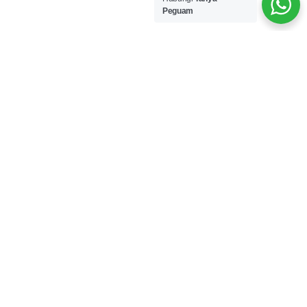
Peguam