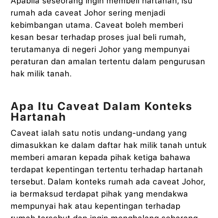
Apabila seseorang ingin membeli hartanah, isu
rumah ada caveat Johor sering menjadi
kebimbangan utama. Caveat boleh memberi
kesan besar terhadap proses jual beli rumah,
terutamanya di negeri Johor yang mempunyai
peraturan dan amalan tertentu dalam pengurusan
hak milik tanah.
Apa Itu Caveat Dalam Konteks
Hartanah
Caveat ialah satu notis undang-undang yang
dimasukkan ke dalam daftar hak milik tanah untuk
memberi amaran kepada pihak ketiga bahawa
terdapat kepentingan tertentu terhadap hartanah
tersebut. Dalam konteks rumah ada caveat Johor,
ia bermaksud terdapat pihak yang mendakwa
mempunyai hak atau kepentingan terhadap
rumah tersebut dan ingin menghalang sebarang