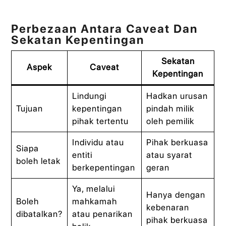
Perbezaan Antara Caveat Dan
Sekatan Kepentingan
Sekatan
Aspek
Caveat
Kepentingan
Lindungi
Hadkan urusan
Tujuan
kepentingan
pindah milik
pihak tertentu
oleh pemilik
Individu atau
Pihak berkuasa
Siapa
entiti
atau syarat
boleh letak
berkepentingan
geran
Ya, melalui
Hanya dengan
Boleh
mahkamah
kebenaran
dibatalkan?
atau penarikan
pihak berkuasa