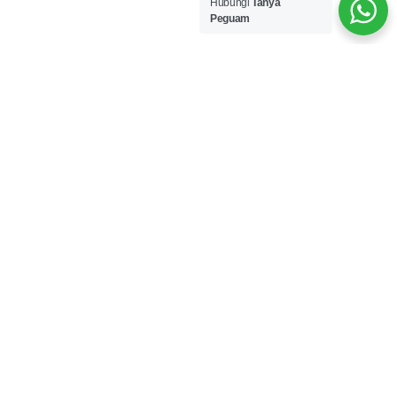
Hubungi
Tanya
Peguam