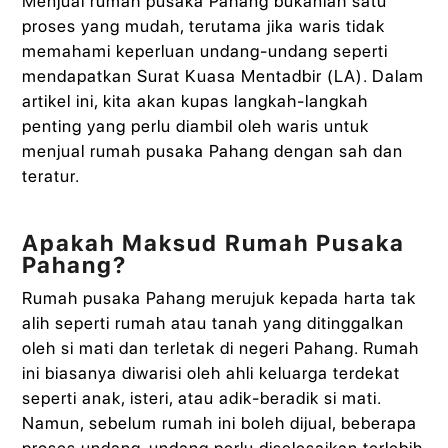
Menjual rumah pusaka Pahang bukanlah satu
proses yang mudah, terutama jika waris tidak
memahami keperluan undang-undang seperti
mendapatkan Surat Kuasa Mentadbir (LA). Dalam
artikel ini, kita akan kupas langkah-langkah
penting yang perlu diambil oleh waris untuk
menjual rumah pusaka Pahang dengan sah dan
teratur.
Apakah Maksud Rumah Pusaka
Pahang?
Rumah pusaka Pahang merujuk kepada harta tak
alih seperti rumah atau tanah yang ditinggalkan
oleh si mati dan terletak di negeri Pahang. Rumah
ini biasanya diwarisi oleh ahli keluarga terdekat
seperti anak, isteri, atau adik-beradik si mati.
Namun, sebelum rumah ini boleh dijual, beberapa
proses undang-undang perlu diselesaikan terlebih