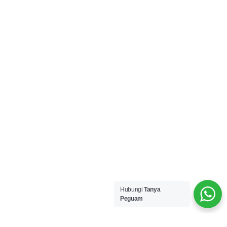
Hubungi
Tanya
Peguam