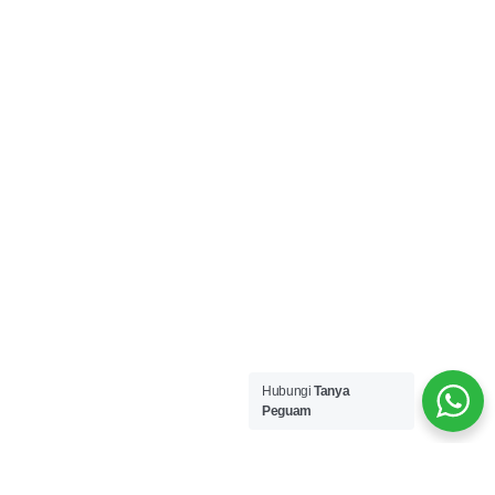
Hubungi
Tanya
Peguam