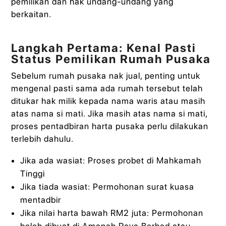
pemilikan dan hak undang-undang yang
berkaitan.
Langkah Pertama: Kenal Pasti
Status Pemilikan Rumah Pusaka
Sebelum rumah pusaka nak jual, penting untuk
mengenal pasti sama ada rumah tersebut telah
ditukar hak milik kepada nama waris atau masih
atas nama si mati. Jika masih atas nama si mati,
proses pentadbiran harta pusaka perlu dilakukan
terlebih dahulu.
Jika ada wasiat: Proses probet di Mahkamah
Tinggi
Jika tiada wasiat: Permohonan surat kuasa
mentadbir
Jika nilai harta bawah RM2 juta: Permohonan
boleh dibuat di Amanah Raya Berhad atau