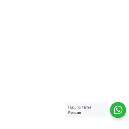
Hubungi
Tanya
Peguam