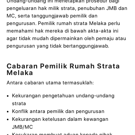
Undang-undang ini menetapkan prosedur bagi
pengeluaran hak milik strata, penubuhan JMB dan
MC, serta tanggungjawab pemilik dan
pengurusan. Pemilik rumah strata Melaka perlu
memahami hak mereka di bawah akta-akta ini
agar tidak mudah dipermainkan oleh pemaju atau
pengurusan yang tidak bertanggungjawab.
Cabaran Pemilik Rumah Strata
Melaka
Antara cabaran utama termasuklah:
Kekurangan pengetahuan undang-undang
strata
Konflik antara pemilik dan pengurusan
Kekurangan ketelusan dalam kewangan
JMB/MC
Kesukaran membuat aduan kepada pihak