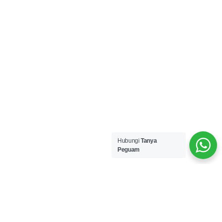
Hubungi
Tanya
Peguam