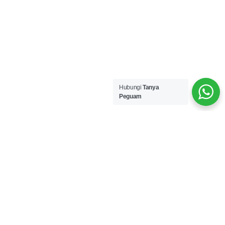
Hubungi
Tanya
Peguam