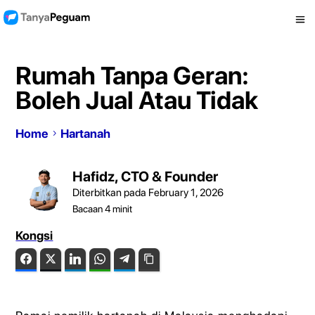
Rumah Tanpa Geran:
Boleh Jual Atau Tidak
Home
Hartanah
Hafidz, CTO & Founder
Diterbitkan pada February 1, 2026
Bacaan
4
minit
Kongsi
Facebook
Twitter
LinkedIn
WhatsApp
Telegram
Copy Link