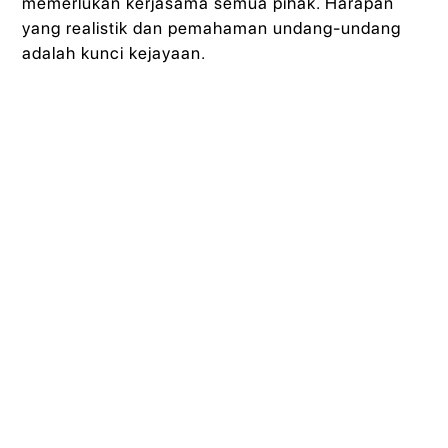
memerlukan kerjasama semua pihak. Harapan
yang realistik dan pemahaman undang-undang
adalah kunci kejayaan.