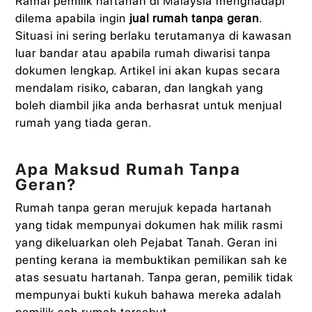
Ramai pemilik hartanah di Malaysia menghadapi
dilema apabila ingin
jual rumah tanpa geran
.
Situasi ini sering berlaku terutamanya di kawasan
luar bandar atau apabila rumah diwarisi tanpa
dokumen lengkap. Artikel ini akan kupas secara
mendalam risiko, cabaran, dan langkah yang
boleh diambil jika anda berhasrat untuk menjual
rumah yang tiada geran.
Apa Maksud Rumah Tanpa
Geran?
Rumah tanpa geran merujuk kepada hartanah
yang tidak mempunyai dokumen hak milik rasmi
yang dikeluarkan oleh Pejabat Tanah. Geran ini
penting kerana ia membuktikan pemilikan sah ke
atas sesuatu hartanah. Tanpa geran, pemilik tidak
mempunyai bukti kukuh bahawa mereka adalah
pemilik sah rumah tersebut.