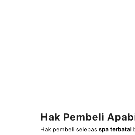
Hak Pembeli Apabi
Hak pembeli selepas
spa terbatal
b