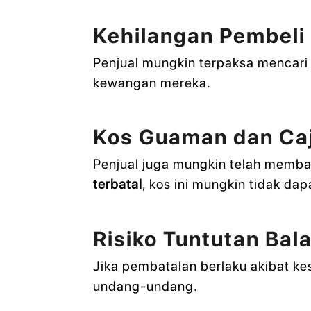
Kehilangan Pembeli
Penjual mungkin terpaksa mencar
kewangan mereka.
Kos Guaman dan Caj
Penjual juga mungkin telah memba
terbatal
, kos ini mungkin tidak dap
Risiko Tuntutan Bal
Jika pembatalan berlaku akibat ke
undang-undang.