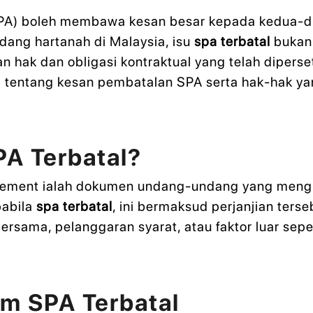
(SPA) boleh membawa kesan besar kepada kedua-du
dang hartanah di Malaysia, isu
spa terbatal
bukan 
hak dan obligasi kontraktual yang telah dipersetuj
entang kesan pembatalan SPA serta hak-hak yang
A Terbatal?
eement ialah dokumen undang-undang yang mengik
pabila
spa terbatal
, ini bermaksud perjanjian ters
ersama, pelanggaran syarat, atau faktor luar se
m SPA Terbatal