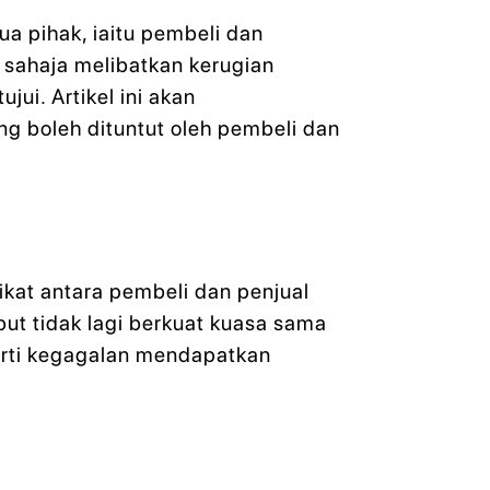
a pihak, iaitu pembeli dan
sahaja melibatkan kerugian
ui. Artikel ini akan
 boleh dituntut oleh pembeli dan
at antara pembeli dan penjual
ebut tidak lagi berkuat kuasa sama
perti kegagalan mendapatkan