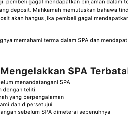
i, pembeli gagal mendapatkan pinjaman dalam te
ng deposit. Mahkamah memutuskan bahawa tinda
sit akan hangus jika pembeli gagal mendapatkan
tingnya memahami terma dalam SPA dan mendapat
Mengelakkan SPA Terbata
ebelum menandatangani SPA
dengan teliti
anah yang berpengalaman
ami dan dipersetujui
angan sebelum SPA dimeterai sepenuhnya