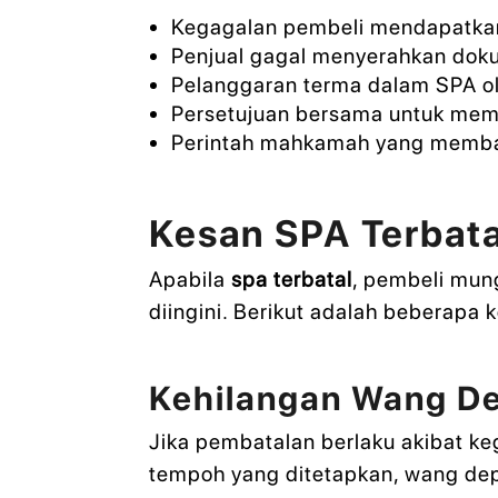
Kegagalan pembeli mendapatka
Penjual gagal menyerahkan doku
Pelanggaran terma dalam SPA o
Persetujuan bersama untuk memb
Perintah mahkamah yang membat
Kesan SPA Terbat
Apabila
spa terbatal
, pembeli mun
diingini. Berikut adalah beberapa 
Kehilangan Wang De
Jika pembatalan berlaku akibat k
tempoh yang ditetapkan, wang dep