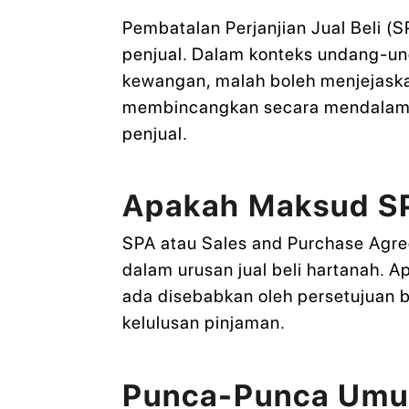
Pembatalan Perjanjian Jual Beli 
penjual. Dalam konteks undang-un
kewangan, malah boleh menjejaskan 
membincangkan secara mendalam t
penjual.
Apakah Maksud SP
SPA atau Sales and Purchase Agr
dalam urusan jual beli hartanah. A
ada disebabkan oleh persetujuan b
kelulusan pinjaman.
Punca-Punca Umu