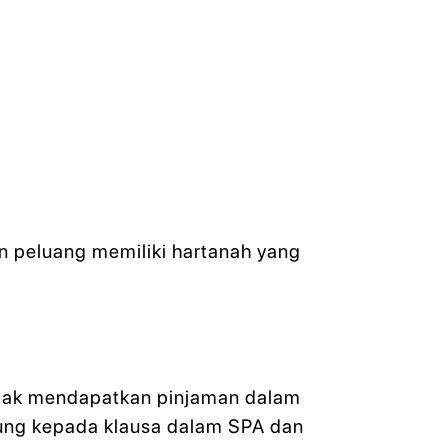
n peluang memiliki hartanah yang
tidak mendapatkan pinjaman dalam
tung kepada klausa dalam SPA dan