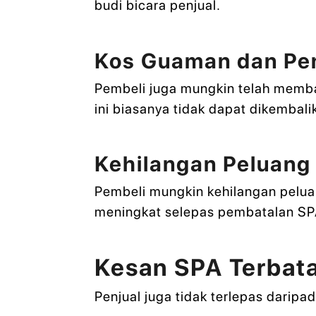
budi bicara penjual.
Kos Guaman dan Pen
Pembeli juga mungkin telah membay
ini biasanya tidak dapat dikembali
Kehilangan Peluang
Pembeli mungkin kehilangan peluan
meningkat selepas pembatalan SP
Kesan SPA Terbata
Penjual juga tidak terlepas daripa