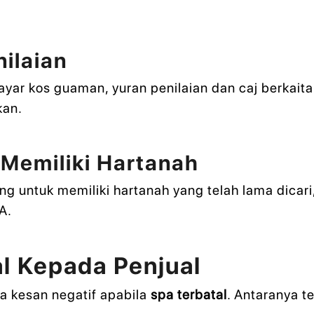
ilaian
ar kos guaman, yuran penilaian dan caj berkaitan
kan.
 Memiliki Hartanah
g untuk memiliki hartanah yang telah lama dicari
A.
l Kepada Penjual
da kesan negatif apabila
spa terbatal
. Antaranya t