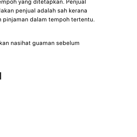
mpoh yang ditetapkan. Penjual
kan penjual adalah sah kerana
 pinjaman dalam tempoh tertentu.
kan nasihat guaman sebelum
l