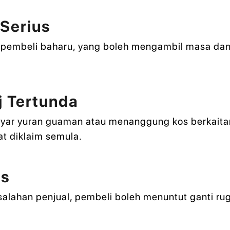
 Serius
i pembeli baharu, yang boleh mengambil masa da
 Tertunda
yar yuran guaman atau menanggung kos berkaitan
at diklaim semula.
as
salahan penjual, pembeli boleh menuntut ganti ru