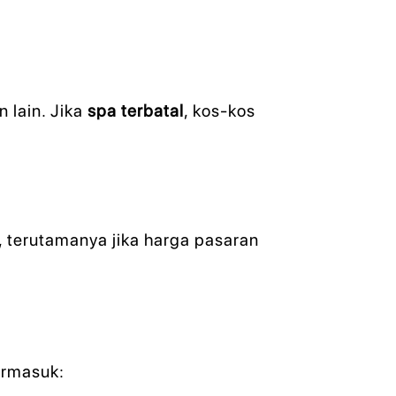
 lain. Jika
spa terbatal
, kos-kos
, terutamanya jika harga pasaran
ermasuk: