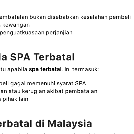
pembatalan bukan disebabkan kesalahan pembeli
an kewangan
penguatkuasaan perjanjian
la SPA Terbatal
ntu apabila
spa terbatal
. Ini termasuk:
beli gagal memenuhi syarat SPA
tan atau kerugian akibat pembatalan
pihak lain
rbatal di Malaysia