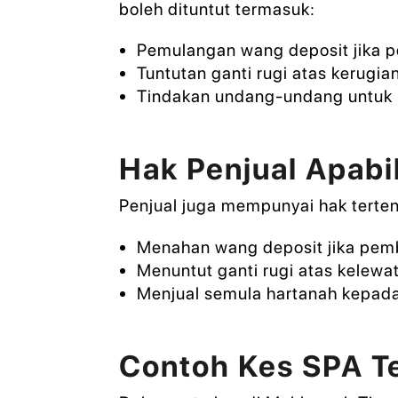
boleh dituntut termasuk:
Pemulangan wang deposit jika 
Tuntutan ganti rugi atas kerugi
Tindakan undang-undang untuk 
Hak Penjual Apabi
Penjual juga mempunyai hak terte
Menahan wang deposit jika pem
Menuntut ganti rugi atas kelewa
Menjual semula hartanah kepada 
Contoh Kes SPA Te