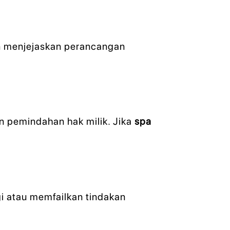
n menjejaskan perancangan
 pemindahan hak milik. Jika
spa
gi atau memfailkan tindakan