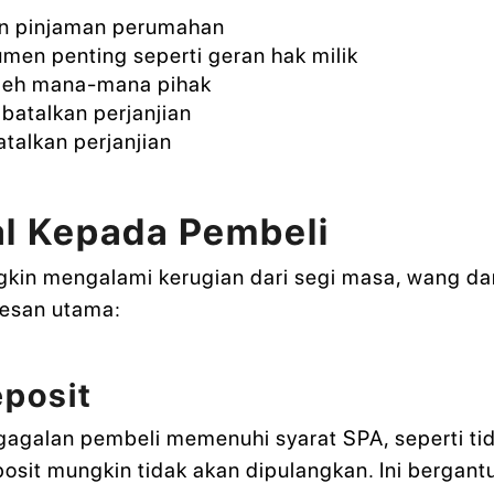
n pinjaman perumahan
men penting seperti geran hak milik
leh mana-mana pihak
atalkan perjanjian
alkan perjanjian
al Kepada Pembeli
gkin mengalami kerugian dari segi masa, wang da
kesan utama:
posit
egagalan pembeli memenuhi syarat SPA, seperti 
osit mungkin tidak akan dipulangkan. Ini bergan