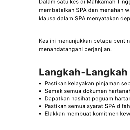
Dalam satu kes di Mahkamah Tingg
membatalkan SPA dan menahan wa
klausa dalam SPA menyatakan depo
Kes ini menunjukkan betapa pen
menandatangani perjanjian.
Langkah-Langkah 
Pastikan kelayakan pinjaman s
Semak semua dokumen hartanah 
Dapatkan nasihat peguam hart
Pastikan semua syarat SPA difah
Elakkan membuat komitmen kew