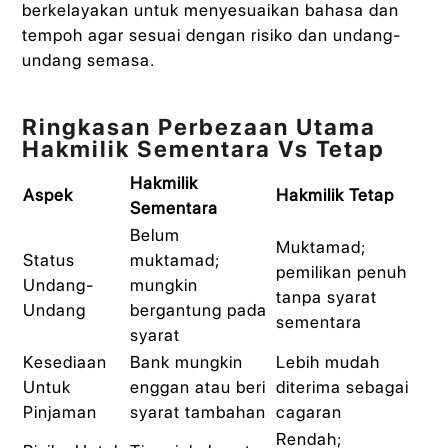
berkelayakan untuk menyesuaikan bahasa dan
tempoh agar sesuai dengan risiko dan undang-
undang semasa.
Ringkasan Perbezaan Utama
Hakmilik Sementara Vs Tetap
Hakmilik
Aspek
Hakmilik Tetap
Sementara
Belum
Muktamad;
Status
muktamad;
pemilikan penuh
Undang-
mungkin
tanpa syarat
Undang
bergantung pada
sementara
syarat
Kesediaan
Bank mungkin
Lebih mudah
Untuk
enggan atau beri
diterima sebagai
Pinjaman
syarat tambahan
cagaran
Rendah;