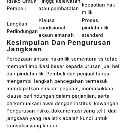
Risiko Untuk
Tinggi; kelewatan
kepastian hak
Pembeli
atau pembatalan
milik
Klausa
Proses
Langkah
kondisional,
pindahmilik
Perlindungan
akaun amanah
standard
Kesimpulan Dan Pengurusan
Jangkaan
Perbezaan antara hakmilik sementara vs tetap
memberi implikasi besar kepada urusan jual beli
dan pindahmilik. Pembeli dan penjual harus
mengambil langkah pencegahan termasuk
mendapatkan nasihat peguam, memasukkan
klausa perlindungan dalam perjanjian, serta
berkomunikasi awal dengan institusi kewangan.
Pengurusan risiko, dokumentasi yang teliti dan
jangkaan yang realistik adalah kunci untuk
transaksi yang lancar.