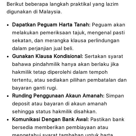
Berikut beberapa langkah praktikal yang lazim
digunakan di Malaysia.
Dapatkan Peguam Harta Tanah:
Peguam akan
melakukan pemeriksaan tajuk, mengenal pasti
sekatan, dan merangka klausa perlindungan
dalam perjanjian jual beli.
Gunakan Klausa Kondisional:
Sertakan syarat
bahawa pindahmilik hanya akan berlaku jika
hakmilik tetap diperolehi dalam tempoh
tertentu, atau sediakan pilihan pembatalan dan
bayaran ganti rugi.
Runding Penggunaan Akaun Amanah:
Simpan
deposit atau bayaran di akaun amanah
sehingga status hakmilik disahkan.
Komunikasi Dengan Bank Awal:
Pastikan bank
bersedia memberikan pembiayaan atau
mengetahui syarat tambahan untuk harta