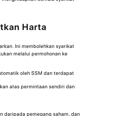
tkan Harta
arkan. Ini membolehkan syarikat
akukan melalui permohonan ke
automatik oleh SSM dan terdapat
kan atas permintaan sendiri dan
gan daripada pemegang saham, dan