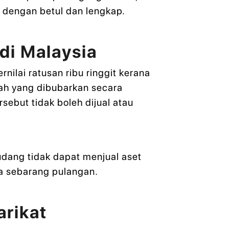
 dengan betul dan lengkap.
 di Malaysia
nilai ratusan ribu ringgit kerana
ah yang dibubarkan secara
sebut tidak boleh dijual atau
gudang tidak dapat menjual aset
npa sebarang pulangan.
rikat