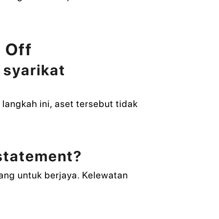
 Off
 syarikat
langkah ini, aset tersebut tidak
statement?
uang untuk berjaya. Kelewatan