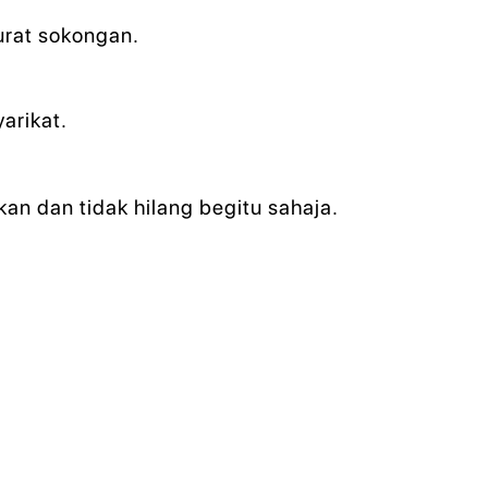
urat sokongan.
arikat.
kan dan tidak hilang begitu sahaja.