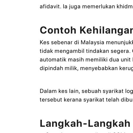
afidavit. Ia juga memerlukan khi
Contoh Kehilangan 
Kes sebenar di Malaysia menunjukka
tidak mengambil tindakan segera.
automatik masih memiliki dua unit 
dipindah milik, menyebabkan kerug
Dalam kes lain, sebuah syarikat lo
tersebut kerana syarikat telah dib
Langkah-Langkah 