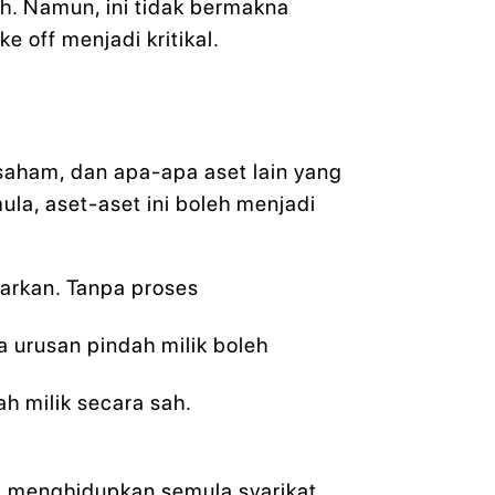
sah. Namun, ini tidak bermakna
e off menjadi kritikal.
 saham, dan apa-apa aset lain yang
ula, aset-aset ini boleh menjadi
arkan. Tanpa proses
a urusan pindah milik boleh
ah milik secara sah.
i menghidupkan semula syarikat