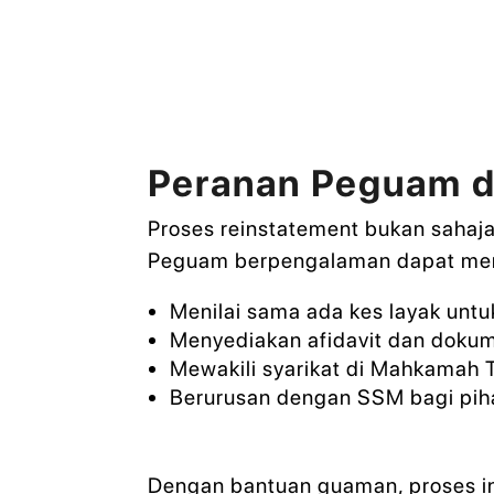
Peranan Peguam d
Proses reinstatement bukan sahaj
Peguam berpengalaman dapat me
Menilai sama ada kes layak untu
Menyediakan afidavit dan doku
Mewakili syarikat di Mahkamah Ti
Berurusan dengan SSM bagi piha
Dengan bantuan guaman, proses in