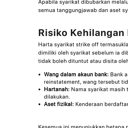
Apabila syarikat dibubarkan melalu
semua tanggungjawab dan aset syarik
Risiko Kehilangan 
Harta syarikat strike off termasu
dimiliki oleh syarikat sebelum ia d
tidak boleh dituntut atau disita ole
Wang dalam akaun bank:
Bank a
reinstatement, wang tersebut tid
Hartanah:
Nama syarikat masih te
dilakukan.
Aset fizikal:
Kenderaan berdaftar 
Kesemua ini menunjukkan betapa 