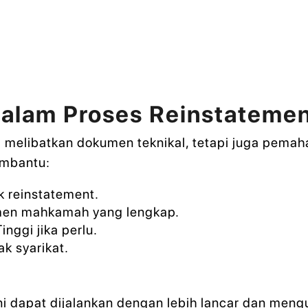
alam Proses Reinstateme
a melibatkan dokumen teknikal, tetapi juga pem
mbantu:
k reinstatement.
men mahkamah yang lengkap.
nggi jika perlu.
k syarikat.
i dapat dijalankan dengan lebih lancar dan meng