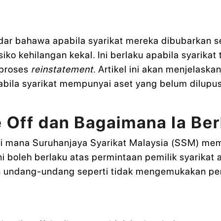
edar bahawa apabila syarikat mereka dibubarkan 
siko kehilangan kekal. Ini berlaku apabila syarika
 proses
reinstatement
. Artikel ini akan menjelask
abila syarikat mempunyai aset yang belum dilupu
 Off dan Bagaimana Ia Ber
 di mana Suruhanjaya Syarikat Malaysia (SSM) m
Ini boleh berlaku atas permintaan pemilik syarikat
n undang-undang seperti tidak mengemukakan peny