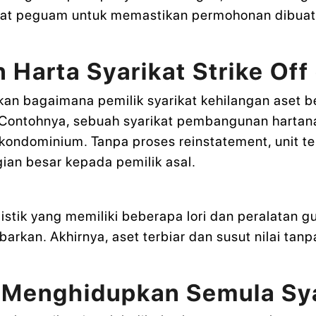
dmat peguam untuk memastikan permohonan dibuat
Harta Syarikat Strike Off
n bagaimana pemilik syarikat kehilangan aset ber
 Contohnya, sebuah syarikat pembangunan hartan
kondominium. Tanpa proses reinstatement, unit ter
ian besar kepada pemilik asal.
gistik yang memiliki beberapa lori dan peralatan 
ubarkan. Akhirnya, aset terbiar dan susut nilai ta
Menghidupkan Semula Sya