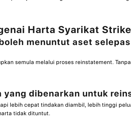
enai Harta Syarikat Strike
boleh menuntut aset selepas
dupkan semula melalui proses reinstatement. Tanpa 
 yang dibenarkan untuk rein
pi lebih cepat tindakan diambil, lebih tinggi pel
rta tidak dituntut.