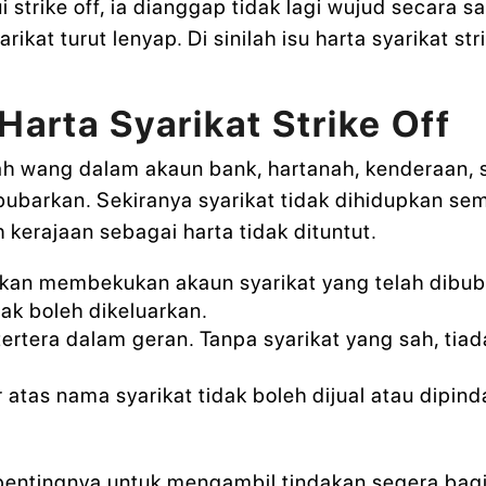
i strike off, ia dianggap tidak lagi wujud secara 
at turut lenyap. Di sinilah isu harta syarikat strik
Harta Syarikat Strike Off
klah wang dalam akaun bank, hartanah, kenderaan,
ibubarkan. Sekiranya syarikat tidak dihidupkan sem
h kerajaan sebagai harta tidak dituntut.
kan membekukan akaun syarikat yang telah dibub
ak boleh dikeluarkan.
rtera dalam geran. Tanpa syarikat yang sah, tiad
atas nama syarikat tidak boleh dijual atau dipind
pentingnya untuk mengambil tindakan segera bag