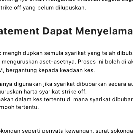
strike off yang belum dilupuskan.
atement Dapat Menyelama
f
k menghidupkan semula syarikat yang telah dibub
 menguruskan aset-asetnya. Proses ini boleh dil
M, bergantung kepada keadaan kes.
anya digunakan jika syarikat dibubarkan secara 
uskan harta syarikat strike off.
akan dalam kes tertentu di mana syarikat dibubar
empoh tertentu.
okongan seperti penyata kewangan, surat sokon