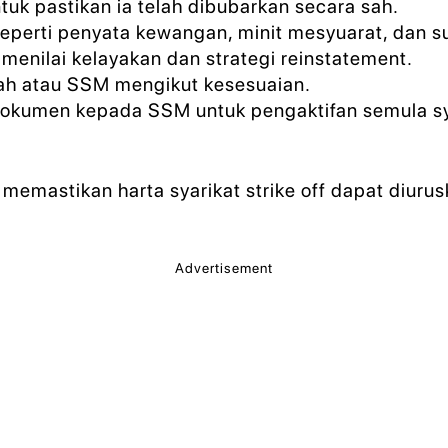
tuk pastikan ia telah dibubarkan secara sah.
perti penyata kewangan, minit mesyuarat, dan s
enilai kelayakan dan strategi reinstatement.
h atau SSM mengikut kesesuaian.
dokumen kepada SSM untuk pengaktifan semula sy
memastikan harta syarikat strike off dapat diurus
Advertisement