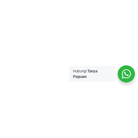
Hubungi
Tanya
Peguam