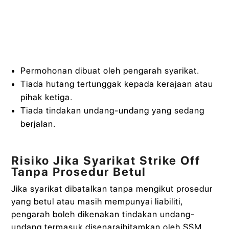
Permohonan dibuat oleh pengarah syarikat.
Tiada hutang tertunggak kepada kerajaan atau
pihak ketiga.
Tiada tindakan undang-undang yang sedang
berjalan.
Risiko Jika Syarikat Strike Off
Tanpa Prosedur Betul
Jika syarikat dibatalkan tanpa mengikut prosedur
yang betul atau masih mempunyai liabiliti,
pengarah boleh dikenakan tindakan undang-
undang termasuk disenaraihitamkan oleh SSM.