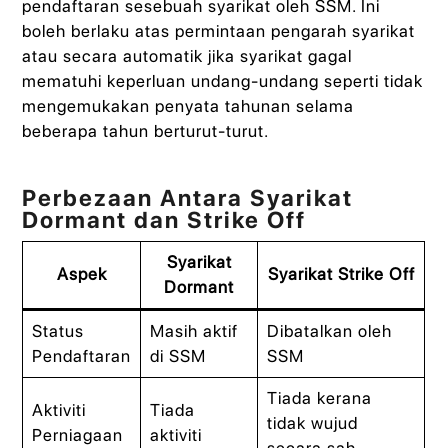
pendaftaran sesebuah syarikat oleh SSM. Ini
boleh berlaku atas permintaan pengarah syarikat
atau secara automatik jika syarikat gagal
mematuhi keperluan undang-undang seperti tidak
mengemukakan penyata tahunan selama
beberapa tahun berturut-turut.
Perbezaan Antara Syarikat
Dormant dan Strike Off
Syarikat
Aspek
Syarikat Strike Off
Dormant
Status
Masih aktif
Dibatalkan oleh
Pendaftaran
di SSM
SSM
Tiada kerana
Aktiviti
Tiada
tidak wujud
Perniagaan
aktiviti