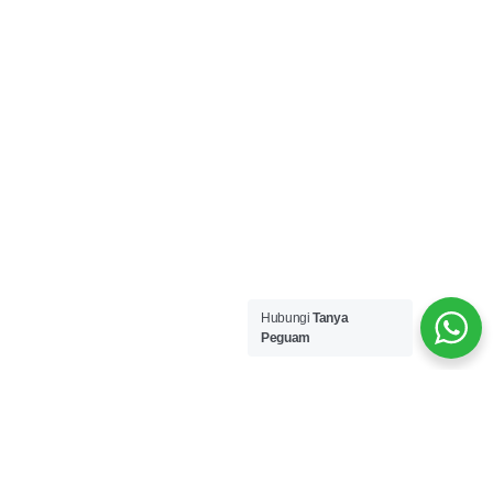
Hubungi
Tanya
Peguam