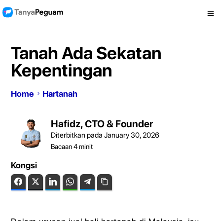
Tanah Ada Sekatan
Kepentingan
Home
Hartanah
Hafidz, CTO & Founder
Diterbitkan pada January 30, 2026
Bacaan
4
minit
Kongsi
Facebook
Twitter
LinkedIn
WhatsApp
Telegram
Copy Link