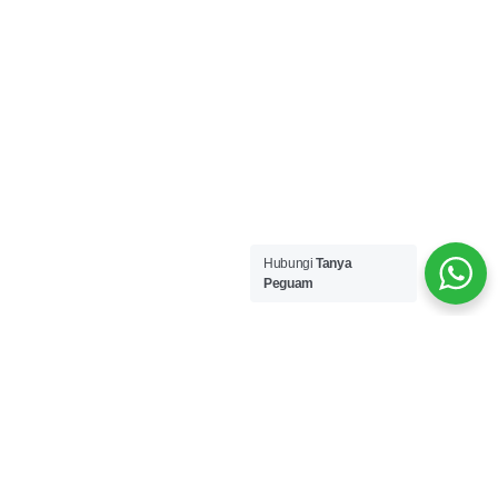
Hubungi
Tanya
Peguam