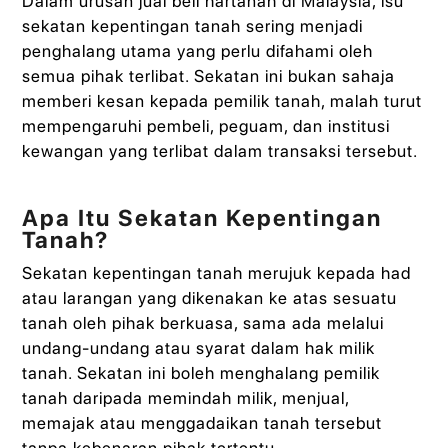
Dalam urusan jual beli hartanah di Malaysia, isu
sekatan kepentingan tanah sering menjadi
penghalang utama yang perlu difahami oleh
semua pihak terlibat. Sekatan ini bukan sahaja
memberi kesan kepada pemilik tanah, malah turut
mempengaruhi pembeli, peguam, dan institusi
kewangan yang terlibat dalam transaksi tersebut.
Apa Itu Sekatan Kepentingan
Tanah?
Sekatan kepentingan tanah merujuk kepada had
atau larangan yang dikenakan ke atas sesuatu
tanah oleh pihak berkuasa, sama ada melalui
undang-undang atau syarat dalam hak milik
tanah. Sekatan ini boleh menghalang pemilik
tanah daripada memindah milik, menjual,
memajak atau menggadaikan tanah tersebut
tanpa kebenaran pihak tertentu.