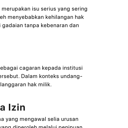
h merupakan isu serius yang sering
oleh menyebabkan kehilangan hak
asi gadaian tanpa kebenaran dan
ebagai cagaran kepada institusi
tersebut. Dalam konteks undang-
langgaran hak milik.
 Izin
a yang mengawal selia urusan
ang diperoleh melalui penipuan