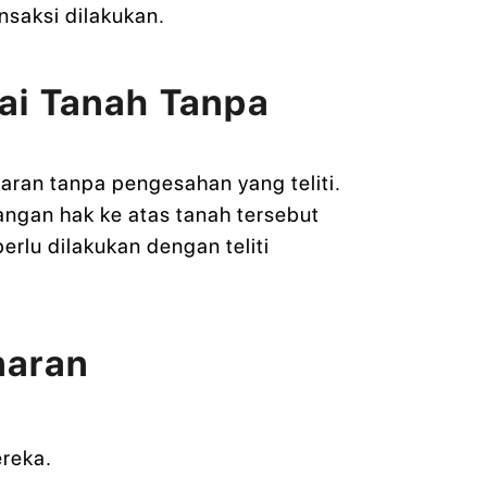
nsaksi dilakukan.
ai Tanah Tanpa
aran tanpa pengesahan yang teliti.
langan hak ke atas tanah tersebut
erlu dilakukan dengan teliti
naran
reka.