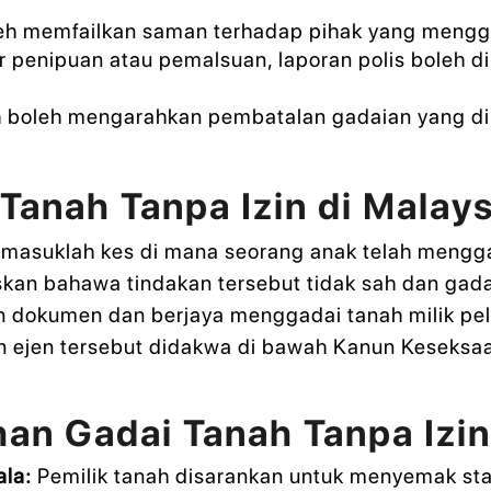
eh memfailkan saman terhadap pihak yang mengga
r penipuan atau pemalsuan, laporan polis boleh d
oleh mengarahkan pembatalan gadaian yang dib
Tanah Tanpa Izin di Malays
rmasuklah kes di mana seorang anak telah mengga
 bahawa tindakan tersebut tidak sah dan gadaia
n dokumen dan berjaya menggadai tanah milik pe
 ejen tersebut didakwa di bawah Kanun Keseksa
an Gadai Tanah Tanpa Izi
ala:
Pemilik tanah disarankan untuk menyemak stat