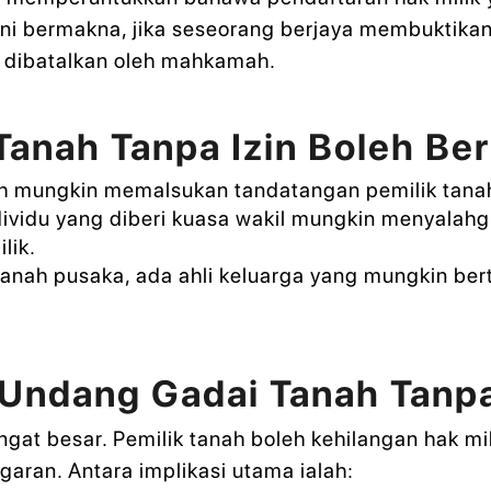
 Ini bermakna, jika seseorang berjaya membuktik
eh dibatalkan oleh mahkamah.
anah Tanpa Izin Boleh Ber
 mungkin memalsukan tandatangan pemilik tana
ividu yang diberi kuasa wakil mungkin menyalahg
lik.
anah pusaka, ada ahli keluarga yang mungkin be
Undang Gadai Tanah Tanpa
angat besar. Pemilik tanah boleh kehilangan hak mi
garan. Antara implikasi utama ialah: