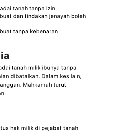
dai tanah tanpa izin.
ibuat dan tindakan jenayah boleh
uat tanpa kebenaran.
ia
dai tanah milik ibunya tanpa
n dibatalkan. Dalam kes lain,
langgan. Mahkamah turut
an.
n
us hak milik di pejabat tanah