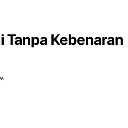
i Tanpa Kebenaran
r
26