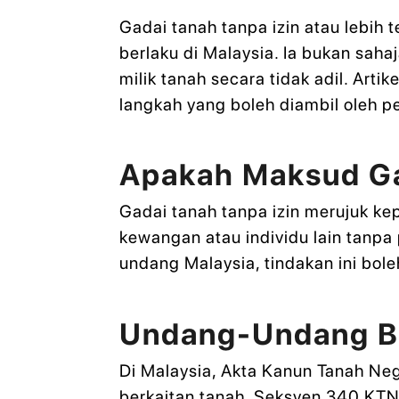
Gadai tanah tanpa izin atau lebih 
berlaku di Malaysia. Ia bukan sa
milik tanah secara tidak adil. Art
langkah yang boleh diambil oleh p
Apakah Maksud Ga
Gadai tanah tanpa izin merujuk ke
kewangan atau individu lain tanpa
undang Malaysia, tindakan ini bol
Undang-Undang Be
Di Malaysia, Akta Kanun Tanah N
berkaitan tanah. Seksyen 340 KTN