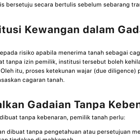
is bersetuju secara bertulis sebelum sebarang tra
titusi Kewangan dalam Gad
kepada risiko apabila menerima tanah sebagai cag
 tanpa izin pemilik, institusi tersebut boleh kehi
eh itu, proses ketekunan wajar (due diligence) p
asaskan cagaran tanah.
lkan Gadaian Tanpa Kebe
ibuat tanpa kebenaran, pemilik tanah perlu:
n dibuat tanpa pengetahuan atau persetujuan me
kan tindakan di mahkamah.