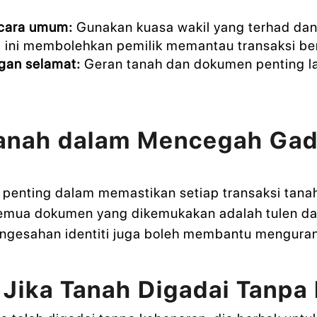
ecara umum:
Gunakan kuasa wakil yang terhad dan
 ini membolehkan pemilik memantau transaksi berk
gan selamat:
Geran tanah dan dokumen penting la
Tanah dalam Mencegah Gad
penting dalam memastikan setiap transaksi tanah
emua dokumen yang dikemukakan adalah tulen dan
ngesahan identiti juga boleh membantu mengurang
 Jika Tanah Digadai Tanpa 