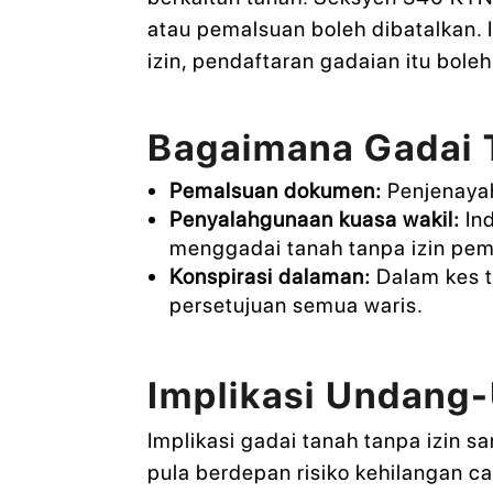
atau pemalsuan boleh dibatalkan.
izin, pendaftaran gadaian itu bol
Bagaimana Gadai T
Pemalsuan dokumen:
Penjenayah
Penyalahgunaan kuasa wakil:
Ind
menggadai tanah tanpa izin pemi
Konspirasi dalaman:
Dalam kes t
persetujuan semua waris.
Implikasi Undang-
Implikasi gadai tanah tanpa izin s
pula berdepan risiko kehilangan ca