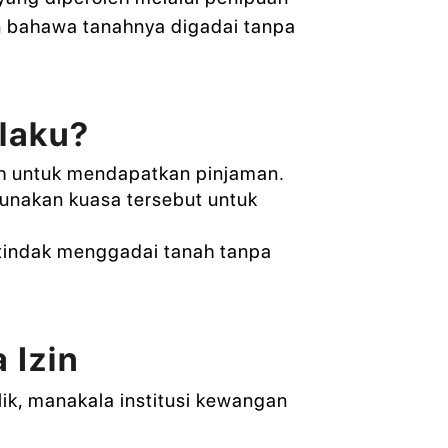
an bahawa tanahnya digadai tanpa
laku?
h untuk mendapatkan pinjaman.
unakan kuasa tersebut untuk
rtindak menggadai tanah tanpa
 Izin
lik, manakala institusi kewangan