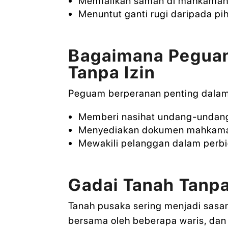
Memfailkan saman di mahkamah
Menuntut ganti rugi daripada p
Bagaimana Peguam
Tanpa Izin
Peguam berperanan penting dalam
Memberi nasihat undang-undang
Menyediakan dokumen mahkamah
Mewakili pelanggan dalam perbi
Gadai Tanah Tanpa
Tanah pusaka sering menjadi sasara
bersama oleh beberapa waris, dan