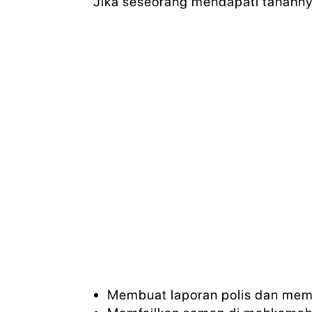
Jika seseorang mendapati tanahnya
Membuat laporan polis dan memu