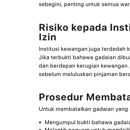
sebegini, penting untuk semua war
Risiko kepada Ins
Izin
Institusi kewangan juga terdedah 
Jika terbukti bahawa gadaian dibuat
dan berdepan kerugian kewangan. Ol
sebelum meluluskan pinjaman ber
Prosedur Membata
Untuk membatalkan gadaian yang d
Mengumpul bukti bahawa gadaia
Melantik peguam untuk memfail