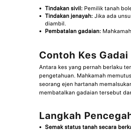
Tindakan sivil:
Pemilik tanah bol
Tindakan jenayah:
Jika ada unsu
diambil.
Pembatalan gadaian:
Mahkamah b
Contoh Kes Gadai 
Antara kes yang pernah berlaku te
pengetahuan. Mahkamah memutuskan
seorang ejen hartanah memalsuka
membatalkan gadaian tersebut dan
Langkah Pencegah
Semak status tanah secara berk