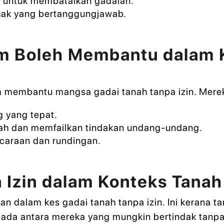
 untuk membatalkan gadaian.
ihak yang bertanggungjawab.
 Boleh Membantu dalam K
 membantu mangsa gadai tanah tanpa izin. Merek
 yang tepat.
 dan memfailkan tindakan undang-undang.
caraan dan rundingan.
 Izin dalam Konteks Tana
n dalam kes gadai tanah tanpa izin. Ini kerana ta
 ada antara mereka yang mungkin bertindak tanp