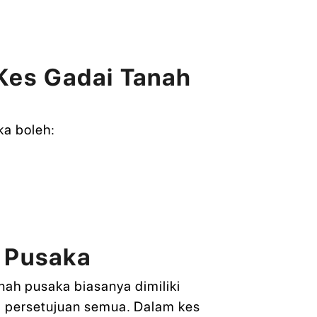
es Gadai Tanah
a boleh:
h Pusaka
nah pusaka biasanya dimiliki
a persetujuan semua. Dalam kes