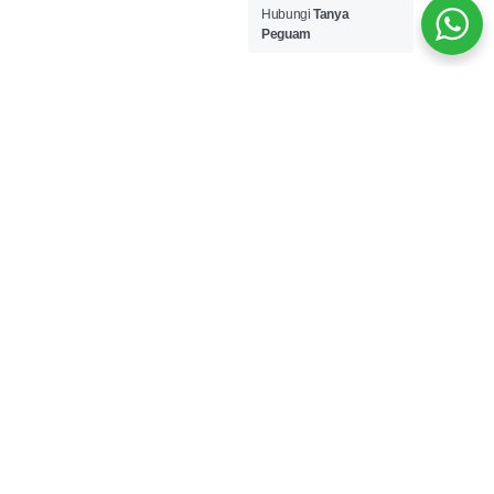
Hubungi
Tanya
Peguam