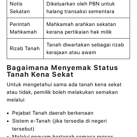
Notis
Dikeluarkan oleh PBN untuk
Sekatan
halang transaksi sementara
Perintah
Mahkamah arahkan sekatan
Mahkamah
kerana pertikaian hak milik
Tanah diwartakan sebagai rizab
Rizab Tanah
kerajaan atau awam
Bagaimana Menyemak Status
Tanah Kena Sekat
Untuk mengetahui sama ada tanah kena sekat
atau tidak, pemilik boleh melakukan semakan
melalui:
Pejabat Tanah daerah berkenaan
Sistem e-Tanah (jika tersedia di negeri
tersebut)
Melalui peguam hartanah semasa proses