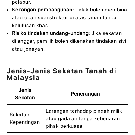
pelabur.
Kekangan pembangunan:
Tidak boleh membina
atau ubah suai struktur di atas tanah tanpa
kelulusan khas.
Risiko tindakan undang-undang:
Jika sekatan
dilanggar, pemilik boleh dikenakan tindakan sivil
atau jenayah.
Jenis-Jenis Sekatan Tanah di
Malaysia
Jenis
Penerangan
Sekatan
Larangan terhadap pindah milik
Sekatan
atau gadaian tanpa kebenaran
Kepentingan
pihak berkuasa