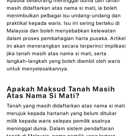
Apabila seseorang meninggal dunia dan tanah
masih didaftarkan atas nama si mati, ia boleh
menimbulkan pelbagai isu undang-undang dan
praktikal kepada waris. Isu ini sering berlaku di
Malaysia dan boleh menyebabkan kelewatan
dalam proses pembahagian harta pusaka. Artikel
ini akan menerangkan secara terperinci implikasi
jika tanah masih atas nama si mati, serta
langkah-langkah yang boleh diambil oleh waris
untuk menyelesaikannya.
Apakah Maksud Tanah Masih
Atas Nama Si Mati?
Tanah yang masih didaftarkan atas nama si mati
merujuk kepada hartanah yang belum ditukar
milik kepada waris selepas pemilik asalnya
meninggal dunia. Dalam sistem pendaftaran
tanah di Malaysia, nama pemilik yang tertera