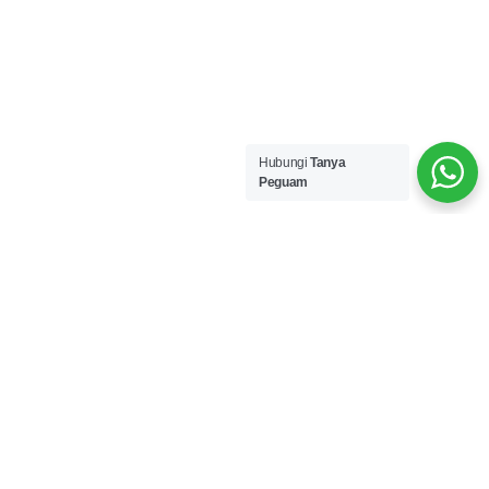
Hubungi
Tanya
Peguam