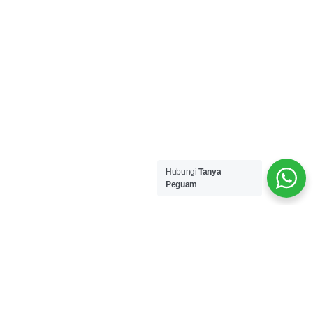
Hubungi
Tanya
Peguam